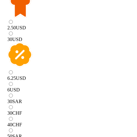
2.50
USD
30
USD
6.25
USD
6
USD
30
SAR
30
CHF
40
CHF
50
SAR