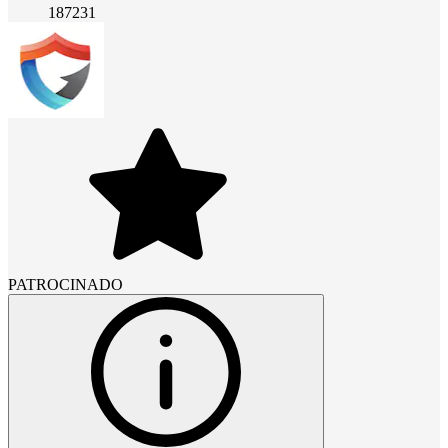
187231
PATROCINADO