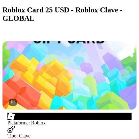
Roblox Card 25 USD - Roblox Clave -
GLOBAL
1
/
2
Plataforma
:
Roblox
Tipo
:
Clave