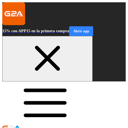
15% con APP15 en la primera compra
Abrir app