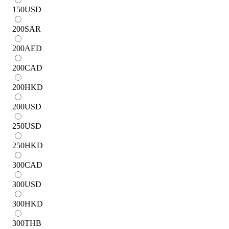
150
USD
200
SAR
200
AED
200
CAD
200
HKD
200
USD
250
USD
250
HKD
300
CAD
300
USD
300
HKD
300
THB