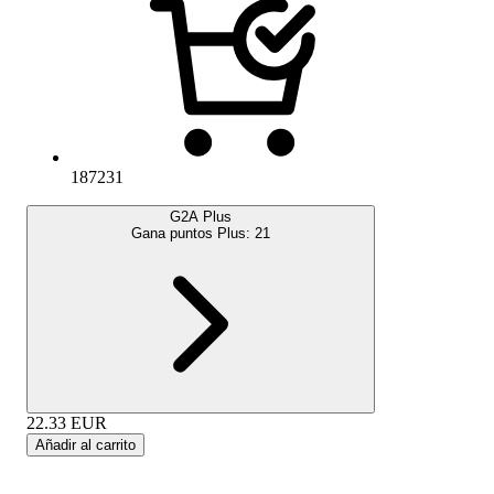
187231
G2A Plus
Gana puntos Plus:
21
22.33
EUR
Añadir al carrito