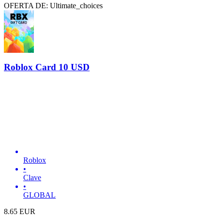
OFERTA DE: Ultimate_choices
Roblox Card 10 USD
Roblox
•
Clave
•
GLOBAL
8.65
EUR