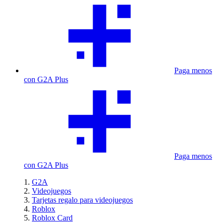
Paga menos
con G2A Plus
Paga menos
con G2A Plus
G2A
Videojuegos
Tarjetas regalo para videojuegos
Roblox
Roblox Card