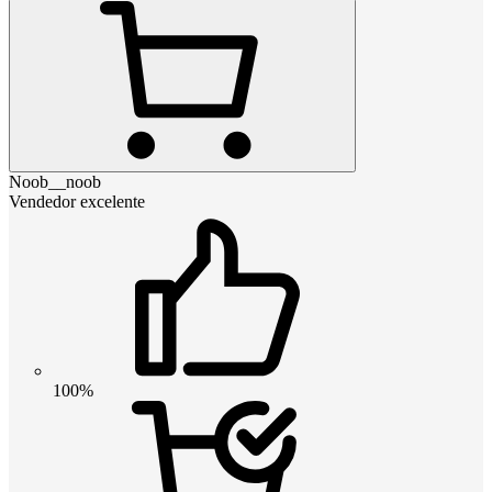
Noob__noob
Vendedor excelente
100%