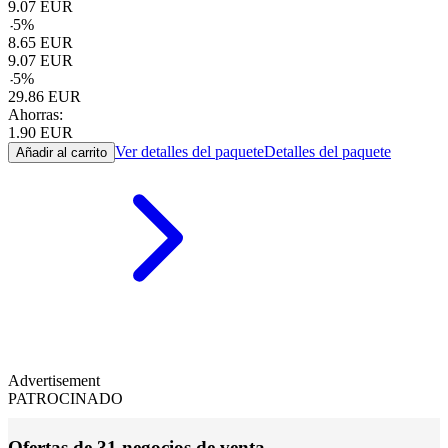
9.07
EUR
-
5
%
8.65
EUR
9.07
EUR
-
5
%
29.86
EUR
Ahorras:
1.90
EUR
Ver detalles del paquete
Detalles del paquete
Añadir al carrito
Advertisement
PATROCINADO
Ofertas de 31 negocios de venta