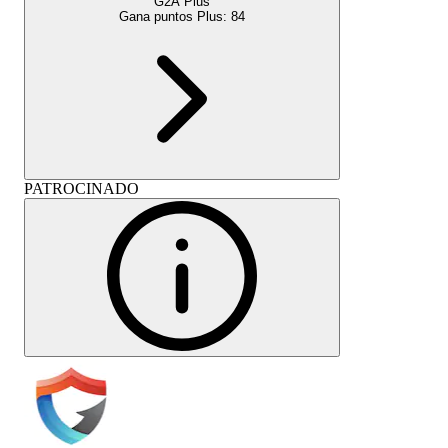
G2A Plus
Gana puntos Plus:
84
PATROCINADO