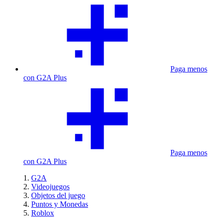
Paga menos
con G2A Plus
Paga menos
con G2A Plus
G2A
Videojuegos
Objetos del juego
Puntos y Monedas
Roblox