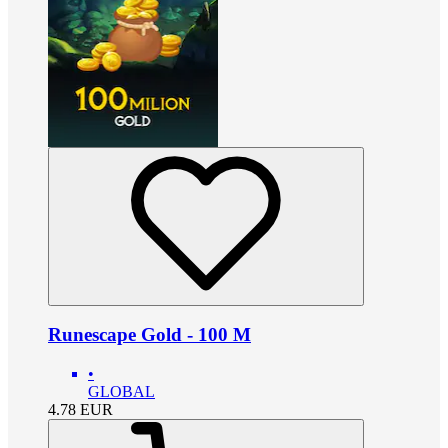
Runescape Gold - 100 M
•
GLOBAL
4.78
EUR