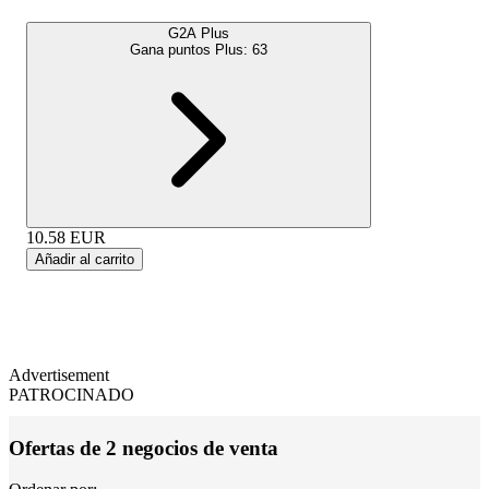
G2A Plus
Gana puntos Plus:
63
10.58
EUR
Añadir al carrito
Advertisement
PATROCINADO
Ofertas de 2 negocios de venta