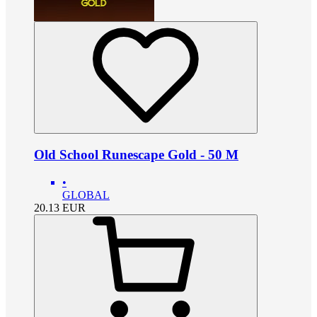
Old School Runescape Gold - 50 M
•
GLOBAL
20.13
EUR