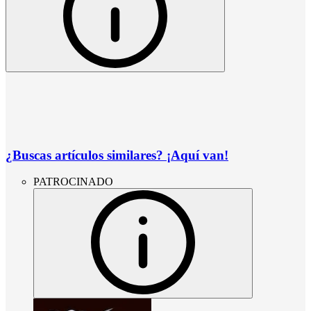
¿Buscas artículos similares? ¡Aquí van!
PATROCINADO