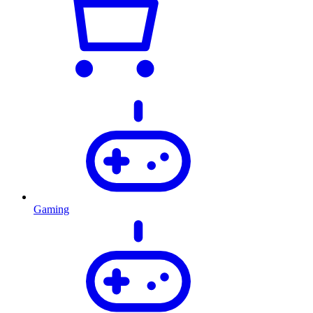
Gaming