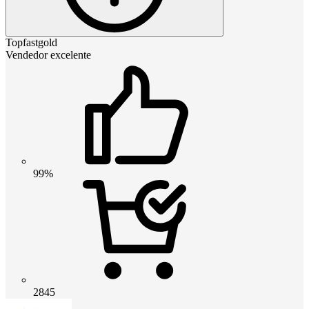
Topfastgold
Vendedor excelente
99%
2845