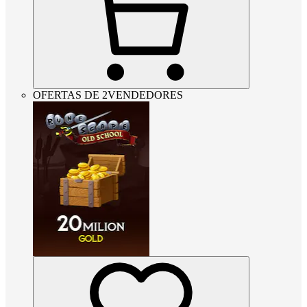
OFERTAS DE 2VENDEDORES