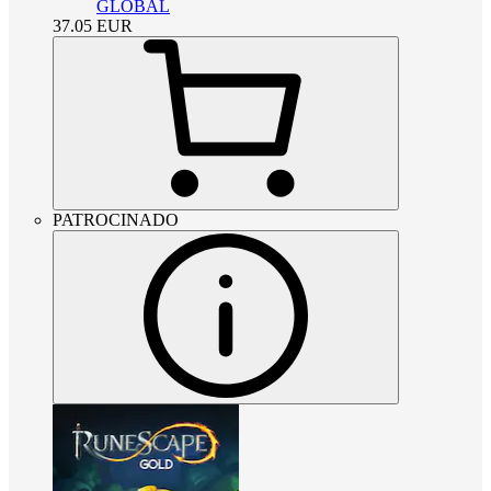
GLOBAL
37.05
EUR
PATROCINADO