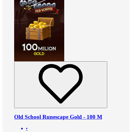
Old School Runescape Gold - 100 M
•