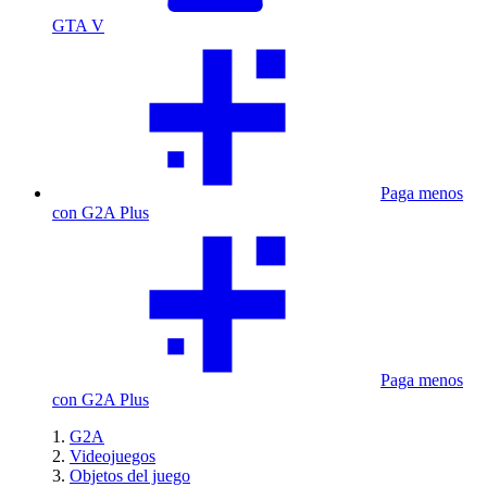
GTA V
Paga menos
con G2A Plus
Paga menos
con G2A Plus
G2A
Videojuegos
Objetos del juego