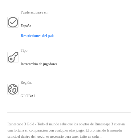
Puede activarse en
:
España
Restricciones del país
Tipo
:
Intercambio de jugadores
Región
:
GLOBAL
Runescape 3 Gold - Todo el mundo sabe que los objetos de Runescape 3 cuestan
una fortuna en comparación con cualquier otro juego. El oro, siendo la moneda
principal dentro del juego, es necesario para tener éxito en cada ...