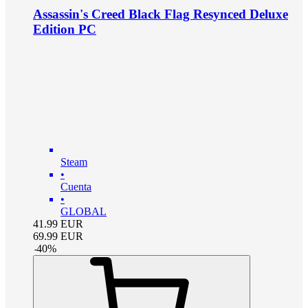
Assassin's Creed Black Flag Resynced Deluxe
Edition PC
Steam
•
Cuenta
•
GLOBAL
41.99
EUR
69.99
EUR
-
40
%