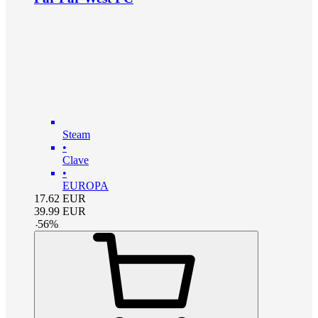
Steam
•
Clave
•
EUROPA
17.62
EUR
39.99
EUR
-
56
%