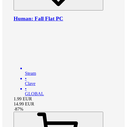
Human: Fall Flat PC
Steam
•
Clave
•
GLOBAL
1.99
EUR
14.99
EUR
-
87
%