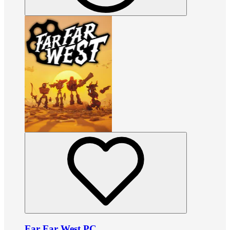
Far Far West PC