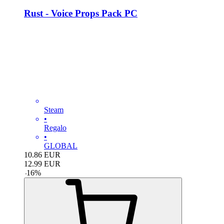
Rust - Voice Props Pack PC
Steam
•
Regalo
•
GLOBAL
10.86
EUR
12.99
EUR
-
16
%