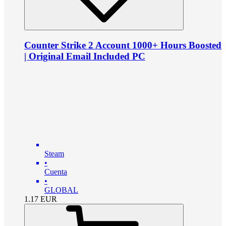
Counter Strike 2 Account 1000+ Hours Boosted
| Original Email Included PC
Steam
•
Cuenta
•
GLOBAL
1.17
EUR