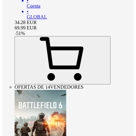
•
Cuenta
•
GLOBAL
34.28
EUR
69.99
EUR
-
51
%
OFERTAS DE 14VENDEDORES