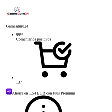
Gamesguru24
99
%
Comentarios positivos
137
Ahorre en
1.54 EUR
con Plus Premium