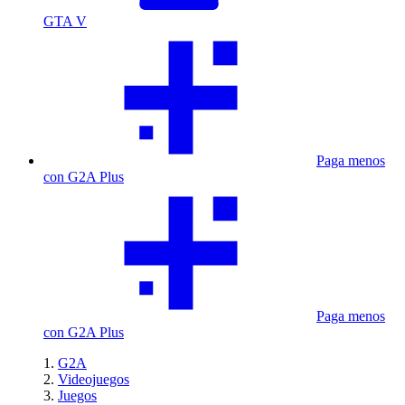
GTA V
Paga menos
con G2A Plus
Paga menos
con G2A Plus
G2A
Videojuegos
Juegos