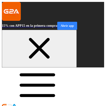
15% con APP15 en la primera compra
Abrir app