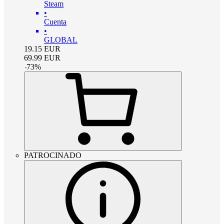
Steam
•
Cuenta
•
GLOBAL
19.15
EUR
69.99
EUR
-
73
%
PATROCINADO