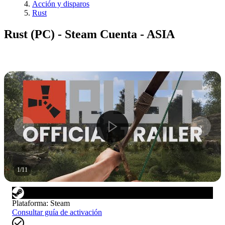
Acción y disparos
Rust
Rust (PC) - Steam Cuenta - ASIA
1
/
11
Plataforma
:
Steam
Consultar guía de activación