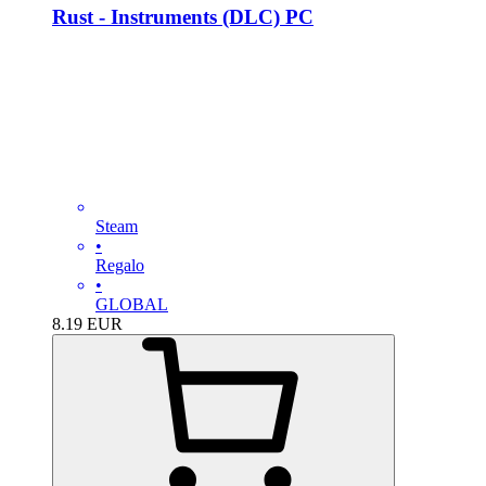
Rust - Instruments (DLC) PC
Steam
•
Regalo
•
GLOBAL
8.19
EUR