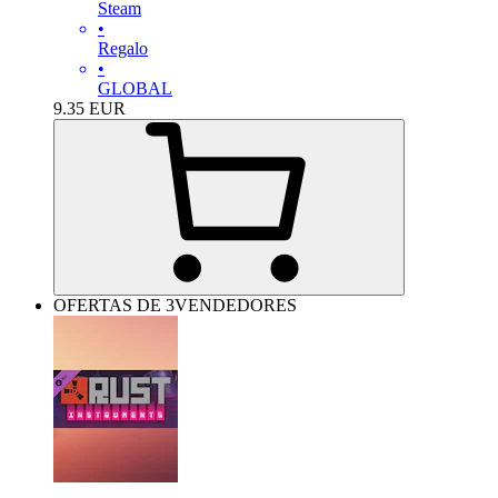
Steam
•
Regalo
•
GLOBAL
9.35
EUR
OFERTAS DE 3VENDEDORES