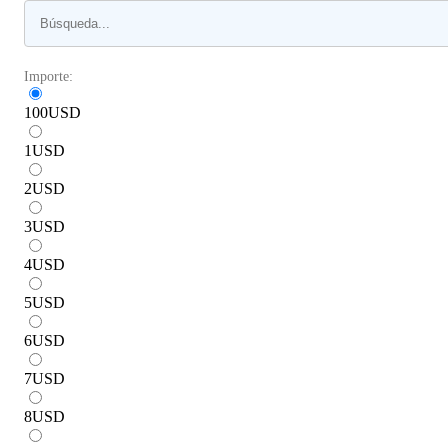
Importe:
100
USD
1
USD
2
USD
3
USD
4
USD
5
USD
6
USD
7
USD
8
USD