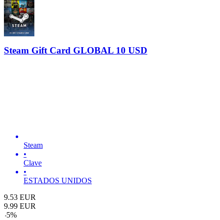
Steam Gift Card GLOBAL 10 USD
Steam
•
Clave
•
ESTADOS UNIDOS
9.53
EUR
9.99
EUR
-
5
%