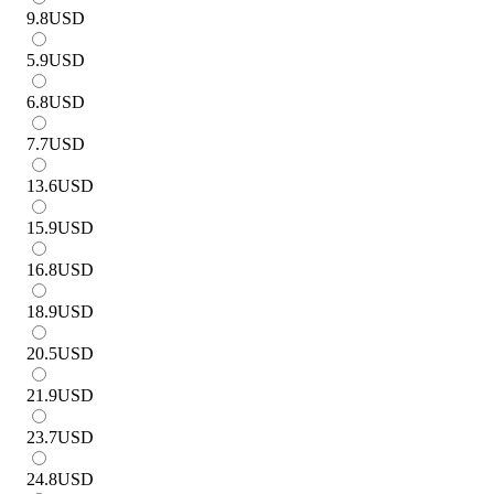
9.8
USD
5.9
USD
6.8
USD
7.7
USD
13.6
USD
15.9
USD
16.8
USD
18.9
USD
20.5
USD
21.9
USD
23.7
USD
24.8
USD