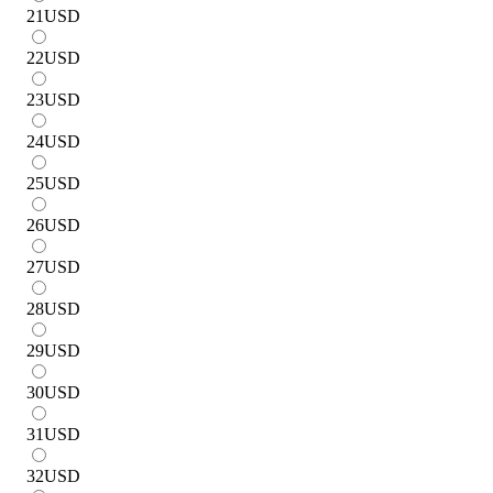
21
USD
22
USD
23
USD
24
USD
25
USD
26
USD
27
USD
28
USD
29
USD
30
USD
31
USD
32
USD