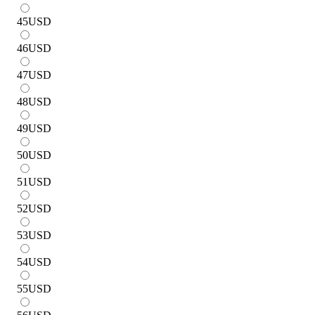
45
USD
46
USD
47
USD
48
USD
49
USD
50
USD
51
USD
52
USD
53
USD
54
USD
55
USD