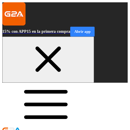
15% con APP15 en la primera compra
Abrir app