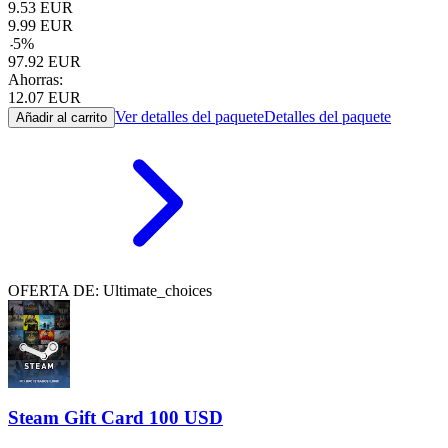
9.53
EUR
9.99
EUR
-
5
%
97.92
EUR
Ahorras:
12.07
EUR
Ver detalles del paquete
Detalles del paquete
Añadir al carrito
OFERTA DE: Ultimate_choices
Steam Gift Card 100 USD