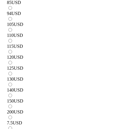
85
USD
94
USD
105
USD
110
USD
115
USD
120
USD
125
USD
130
USD
140
USD
150
USD
200
USD
7.5
USD