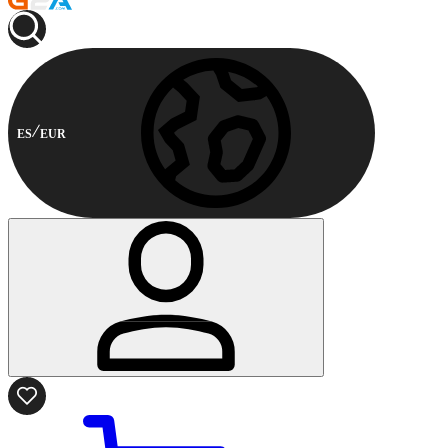
ES
EUR