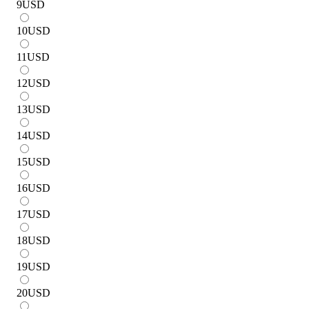
9
USD
10
USD
11
USD
12
USD
13
USD
14
USD
15
USD
16
USD
17
USD
18
USD
19
USD
20
USD