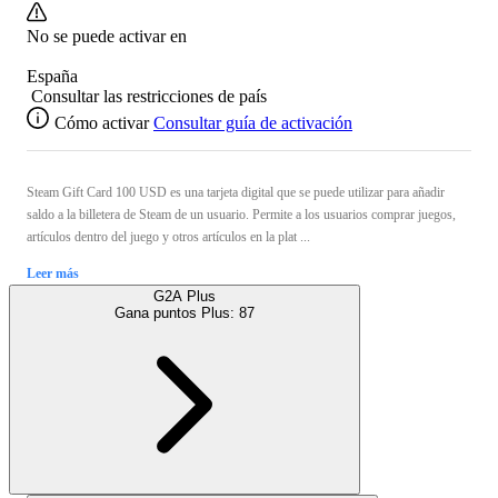
No se puede activar en
España
Consultar las restricciones de país
Cómo activar
Consultar guía de activación
Steam Gift Card 100 USD es una tarjeta digital que se puede utilizar para añadir
saldo a la billetera de Steam de un usuario. Permite a los usuarios comprar juegos,
artículos dentro del juego y otros artículos en la plat ...
Leer más
G2A Plus
Gana puntos Plus:
87