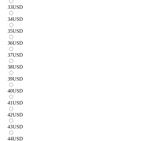
33
USD
34
USD
35
USD
36
USD
37
USD
38
USD
39
USD
40
USD
41
USD
42
USD
43
USD
44
USD