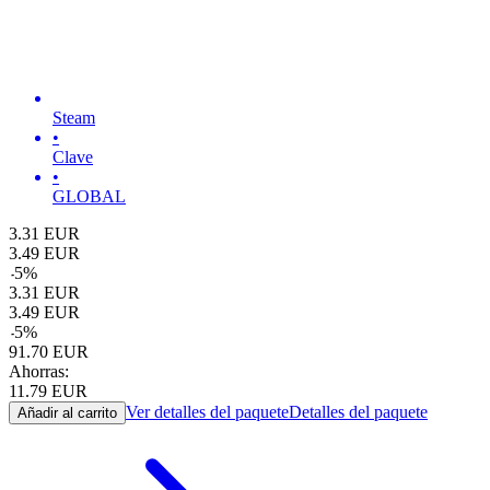
Steam
•
Clave
•
GLOBAL
3.31
EUR
3.49
EUR
-
5
%
3.31
EUR
3.49
EUR
-
5
%
91.70
EUR
Ahorras:
11.79
EUR
Ver detalles del paquete
Detalles del paquete
Añadir al carrito