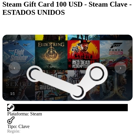
Steam Gift Card 100 USD - Steam Clave -
ESTADOS UNIDOS
1
/
1
Plataforma
:
Steam
Tipo
:
Clave
Región: