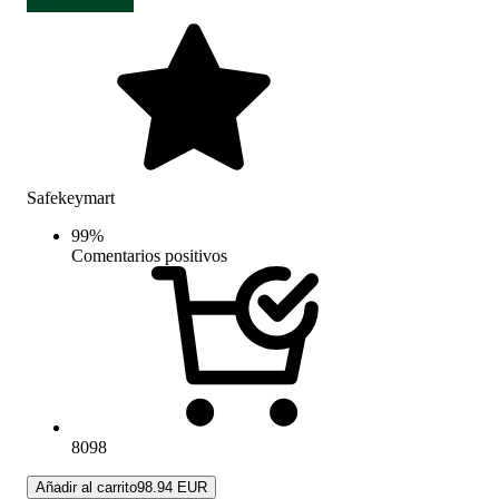
Safekeymart
99
%
Comentarios positivos
8098
Añadir al carrito
98.94 EUR