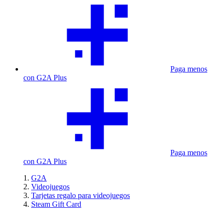
Paga menos
con G2A Plus
Paga menos
con G2A Plus
G2A
Videojuegos
Tarjetas regalo para videojuegos
Steam Gift Card