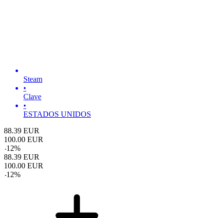
Steam
•
Clave
•
ESTADOS UNIDOS
88.39
EUR
100.00
EUR
-
12
%
88.39
EUR
100.00
EUR
-
12
%