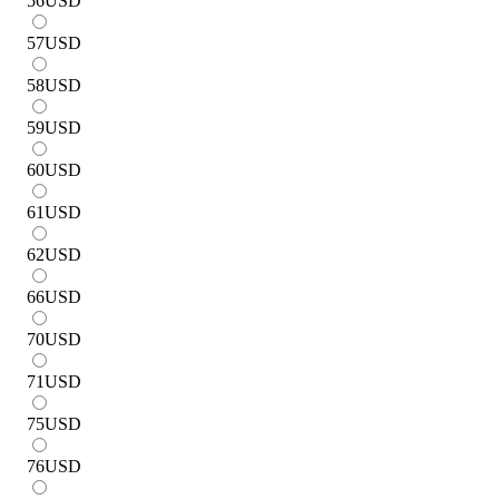
56
USD
57
USD
58
USD
59
USD
60
USD
61
USD
62
USD
66
USD
70
USD
71
USD
75
USD
76
USD