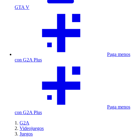
GTA V
Paga menos
con G2A Plus
Paga menos
con G2A Plus
G2A
Videojuegos
Juegos