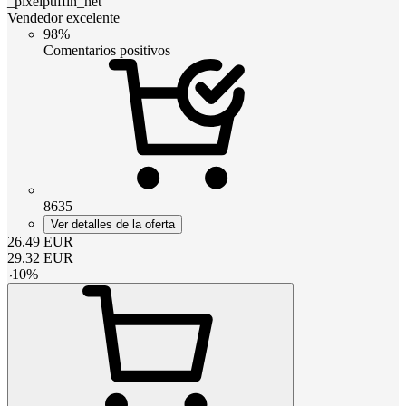
_pixelpuffin_net
Vendedor excelente
98%
Comentarios positivos
8635
Ver detalles de la oferta
26.49
EUR
29.32
EUR
-
10
%