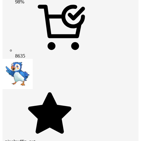
98%
8635