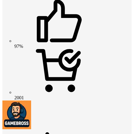
97%
2001