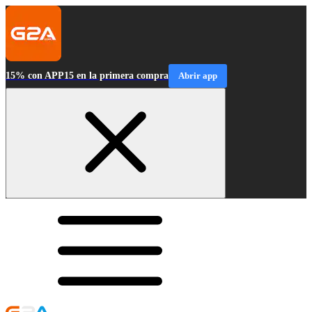
15% con APP15 en la primera compra
Abrir app