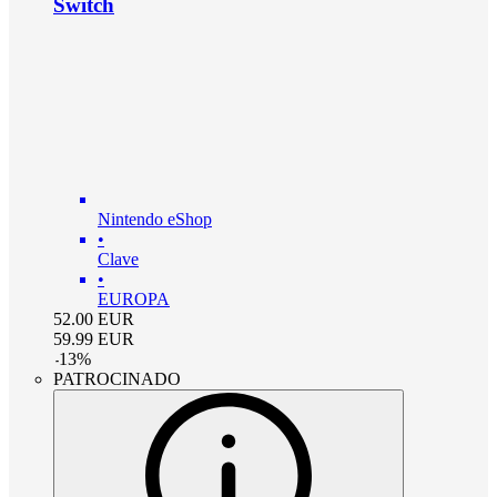
Switch
Nintendo eShop
•
Clave
•
EUROPA
52.00
EUR
59.99
EUR
-
13
%
PATROCINADO