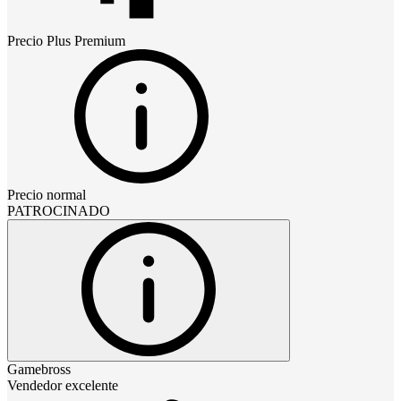
Precio
Plus Premium
Precio normal
PATROCINADO
Gamebross
Vendedor excelente