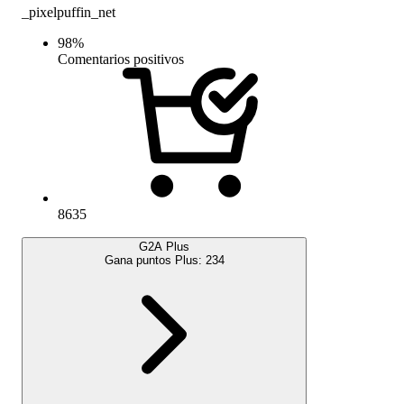
_pixelpuffin_net
98
%
Comentarios positivos
8635
G2A Plus
Gana puntos Plus:
234