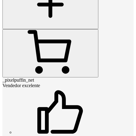
_pixelpuffin_net
Vendedor excelente