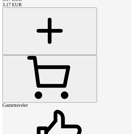
3.17
EUR
Gametraveler