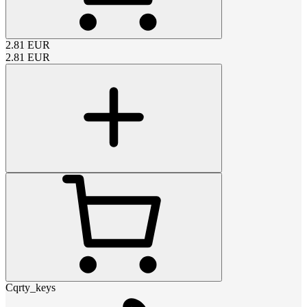
2.81
EUR
2.81
EUR
Cqrty_keys