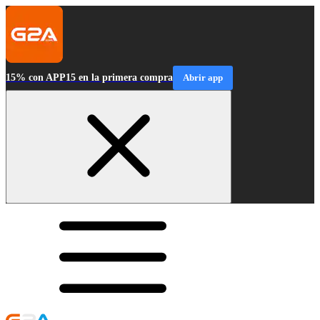
15% con APP15 en la primera compra
Abrir app