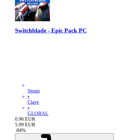
Switchblade - Epic Pack PC
Steam
•
Clave
•
GLOBAL
0.96
EUR
5.99
EUR
-
84
%