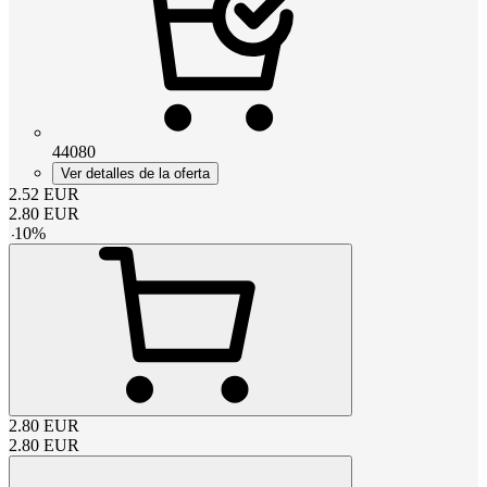
44080
Ver detalles de la oferta
2.52
EUR
2.80
EUR
-
10
%
2.80
EUR
2.80
EUR