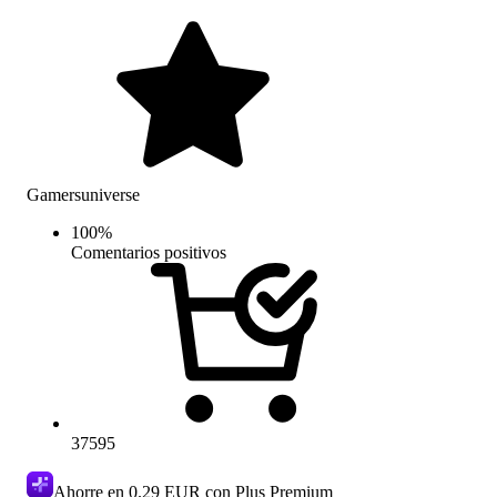
Gamersuniverse
100
%
Comentarios positivos
37595
Ahorre en
0.29 EUR
con Plus Premium