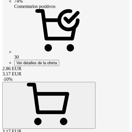
74%
Comentarios positivos
30
Ver detalles de la oferta
2.86
EUR
3.17
EUR
-
10
%
3.17
EUR