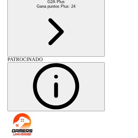
G2A Plus
Gana puntos Plus:
24
PATROCINADO