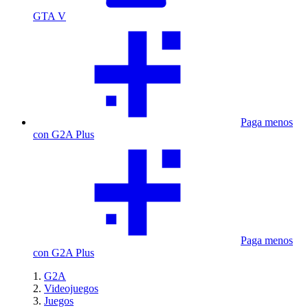
GTA V
Paga menos
con G2A Plus
Paga menos
con G2A Plus
G2A
Videojuegos
Juegos