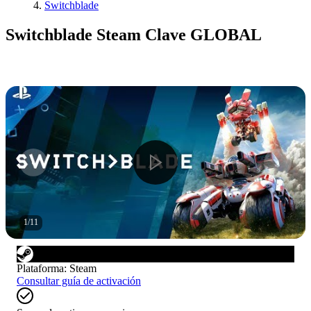
Switchblade
Switchblade Steam Clave GLOBAL
1
/
11
Plataforma
:
Steam
Consultar guía de activación