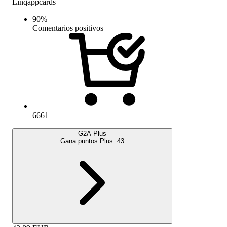
Linqappcards
90
%
Comentarios positivos
6661
G2A Plus
Gana puntos Plus:
43