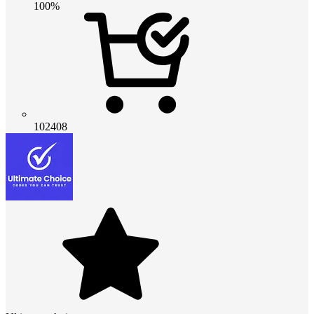
100%
102408