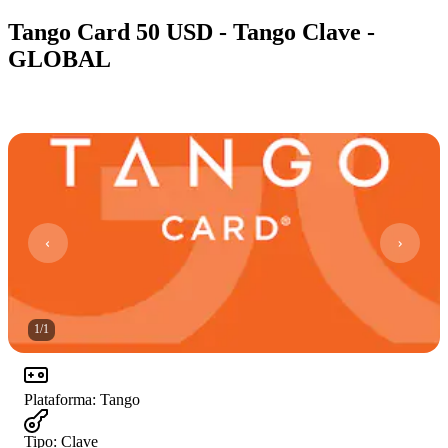
Tango Card 50 USD - Tango Clave -
GLOBAL
1
/
1
Plataforma
:
Tango
Tipo
:
Clave