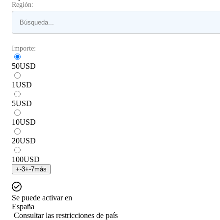
Región:
Importe:
50
USD
1
USD
5
USD
10
USD
20
USD
100
USD
+
-3
+
-7
más
Se puede activar en
España
Consultar las restricciones de país