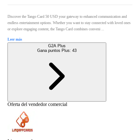
Discover the Tango Card 50 USD your gateway to enhanced communication and
endless entertainment options. Whether you want to stay connected with loved ones
or explore engaging content, the Tango Card combines conveni ...
Leer más
G2A Plus
Gana puntos Plus:
43
Oferta del vendedor comercial