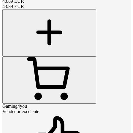
43.89
EUR
43.89
EUR
Gaming4you
Vendedor excelente