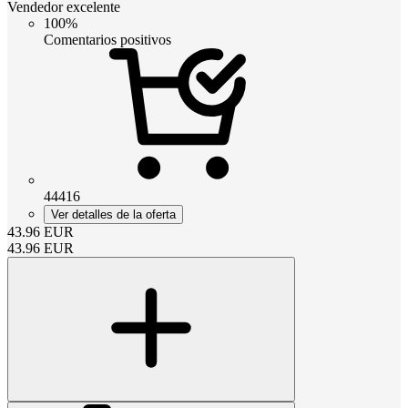
Vendedor excelente
100%
Comentarios positivos
44416
Ver detalles de la oferta
43.96
EUR
43.96
EUR