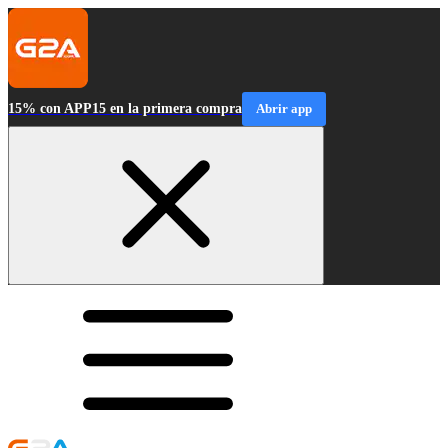
15% con APP15 en la primera compra
Abrir app