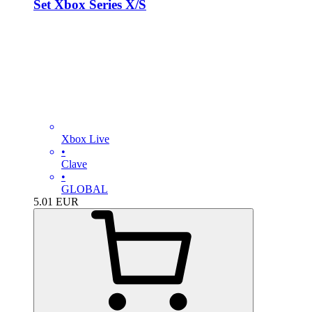
Set Xbox Series X/S
Xbox Live
•
Clave
•
GLOBAL
5.01
EUR