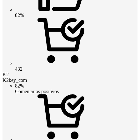
82%
432
K2
K2key_com
82%
Comentarios positivos