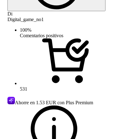
Di
Digital_game_no1
100
%
Comentarios positivos
531
Ahorre en
1.53 EUR
con Plus Premium