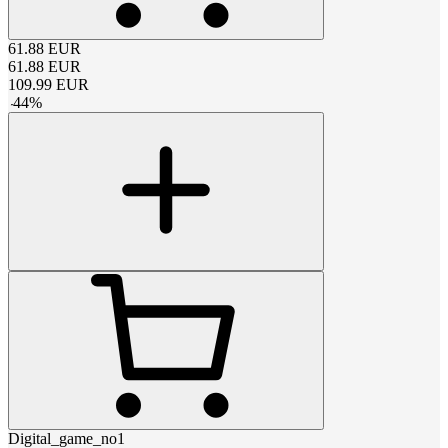
61.88
EUR
61.88
EUR
109.99
EUR
-
44
%
Digital_game_no1