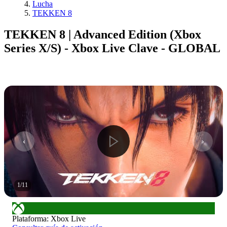
Lucha
TEKKEN 8
TEKKEN 8 | Advanced Edition (Xbox
Series X/S) - Xbox Live Clave - GLOBAL
1
/
11
Plataforma
:
Xbox Live