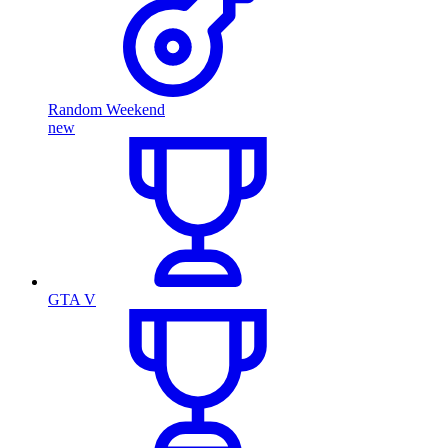
Random Weekend
new
GTA V