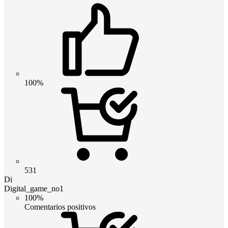
100%
531
Di
Digital_game_no1
100%
Comentarios positivos