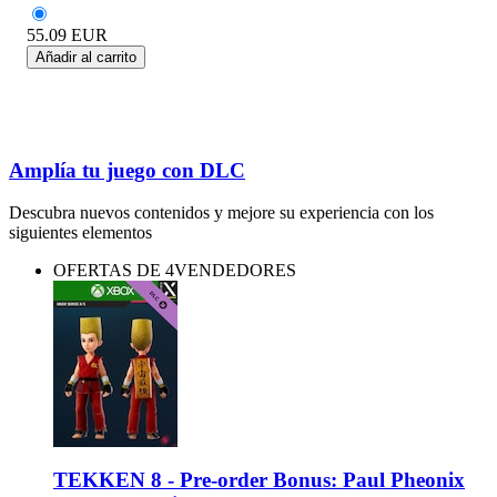
55.09
EUR
Añadir al carrito
Amplía tu juego con DLC
Descubra nuevos contenidos y mejore su experiencia con los
siguientes elementos
OFERTAS DE 4VENDEDORES
TEKKEN 8 - Pre-order Bonus: Paul Pheonix