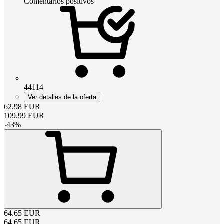
Comentarios positivos
44114
Ver detalles de la oferta
62.98
EUR
109.99
EUR
-
43
%
64.65
EUR
64.65
EUR