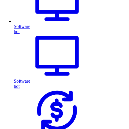
Software
hot
Software
hot