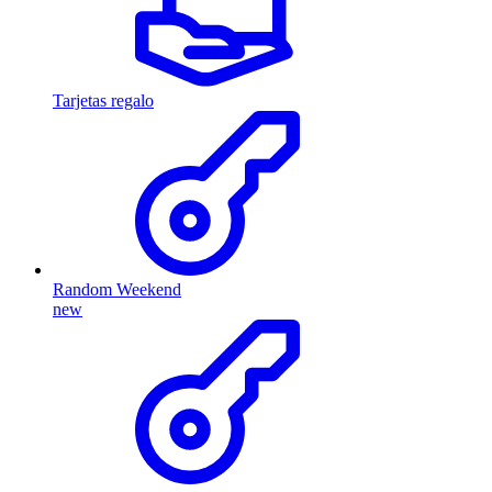
Tarjetas regalo
Random Weekend
new