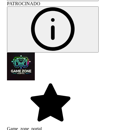
PATROCINADO
Game_zone_portal