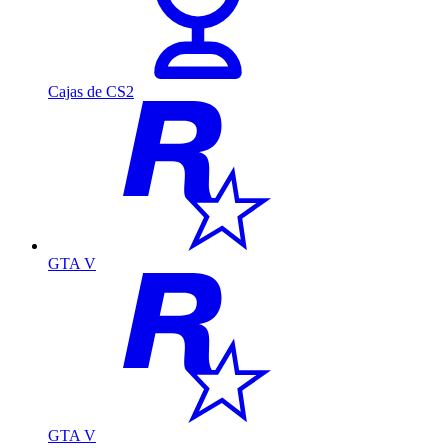
Cajas de CS2
GTA V
GTA V