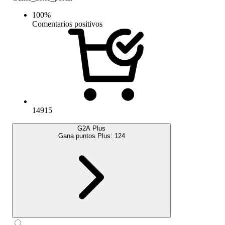
100
%
Comentarios positivos
14915
G2A Plus
Gana puntos Plus:
124