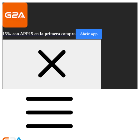
15% con APP15 en la primera compra
Abrir app