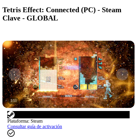
Tetris Effect: Connected (PC) - Steam
Clave - GLOBAL
1
/
11
Plataforma
:
Steam
Consultar guía de activación