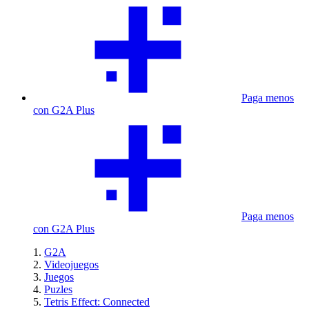
Paga menos
con G2A Plus
Paga menos
con G2A Plus
G2A
Videojuegos
Juegos
Puzles
Tetris Effect: Connected