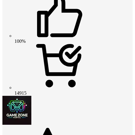
100%
14915