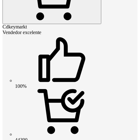
Cdkeymarkt
Vendedor excelente
100%
44390