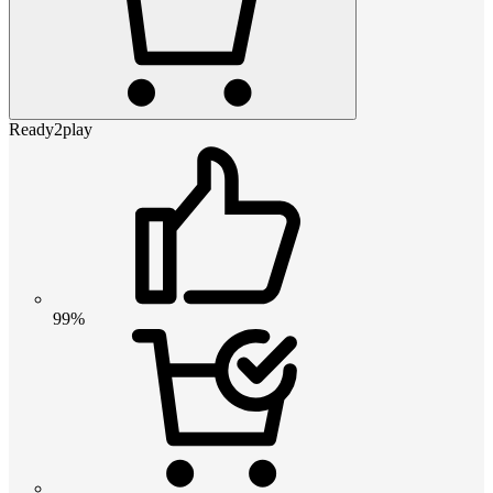
Ready2play
99%