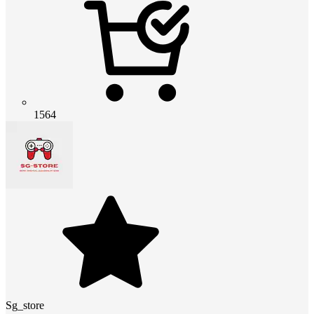
1564
Sg_store