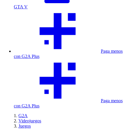
GTA V
Paga menos
con G2A Plus
Paga menos
con G2A Plus
G2A
Videojuegos
Juegos