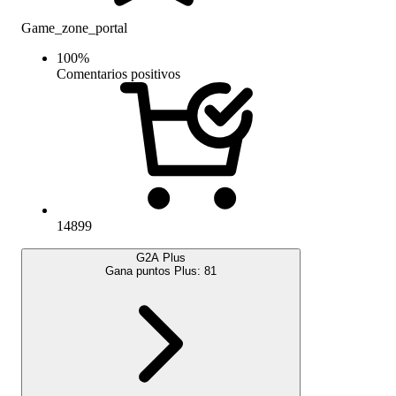
Game_zone_portal
100
%
Comentarios positivos
14899
G2A Plus
Gana puntos Plus:
81