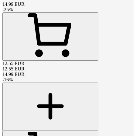
14.99
EUR
-
25
%
12.55
EUR
12.55
EUR
14.99
EUR
-
16
%