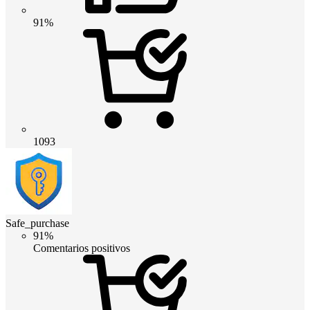
91%
1093
Safe_purchase
91%
Comentarios positivos