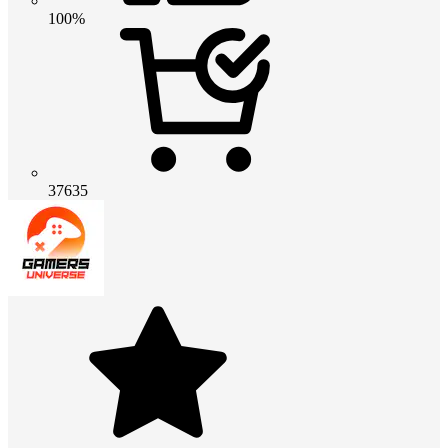
100%
37635