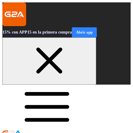
15% con APP15 en la primera compra
Abrir app