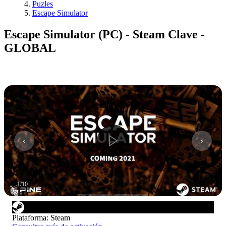
Puzles
Escape Simulator
Escape Simulator (PC) - Steam Clave -
GLOBAL
1
/
10
Plataforma
:
Steam