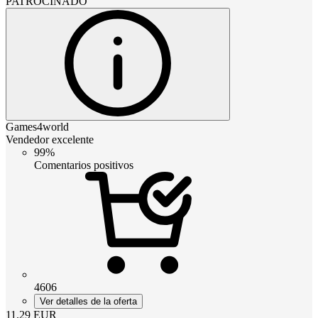
PATROCINADO
Games4world
Vendedor excelente
99%
Comentarios positivos
4606
Ver detalles de la oferta
11.29
EUR