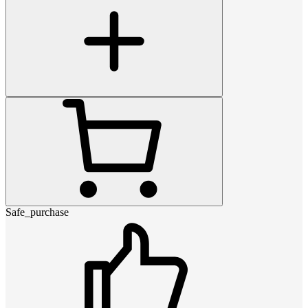
Safe_purchase