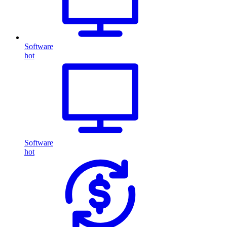
Software
hot
Software
hot