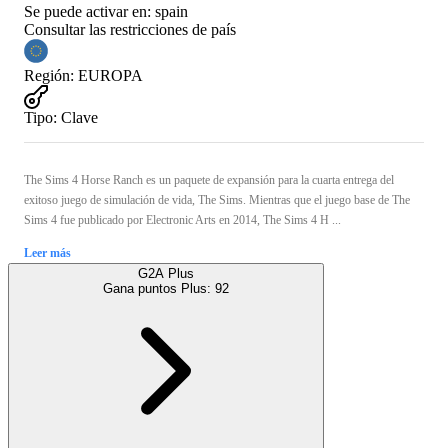
Se puede activar en:
spain
Consultar las restricciones de país
Región
:
EUROPA
Tipo
:
Clave
The Sims 4 Horse Ranch es un paquete de expansión para la cuarta entrega del
exitoso juego de simulación de vida, The Sims. Mientras que el juego base de The
Sims 4 fue publicado por Electronic Arts en 2014, The Sims 4 H ...
Leer más
G2A Plus
Gana puntos Plus:
92