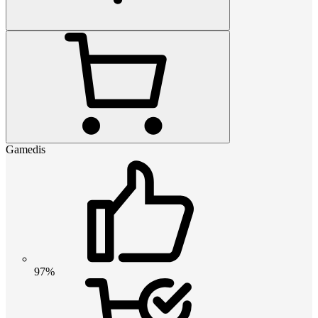
Gamedis
97%