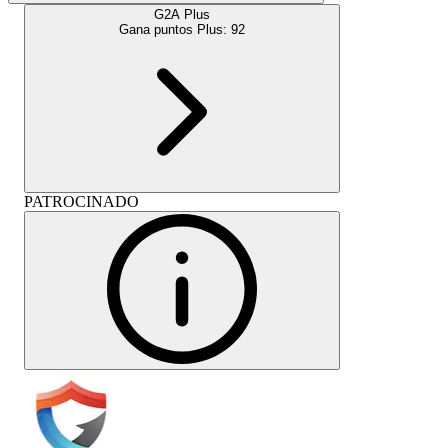
G2A Plus
Gana puntos Plus:
92
PATROCINADO