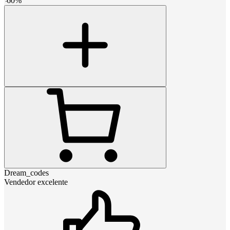
-
60
%
Dream_codes
Vendedor excelente