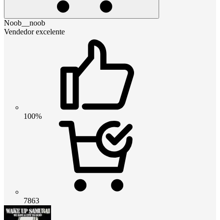
Noob__noob
Vendedor excelente
100%
7863