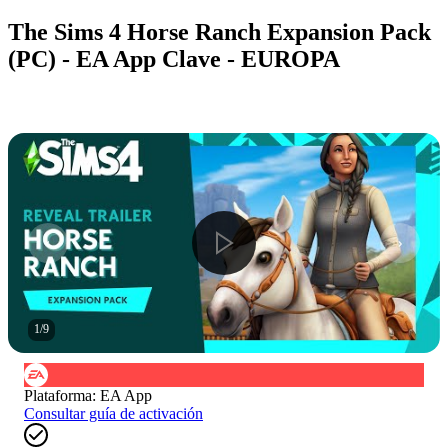
The Sims 4 Horse Ranch Expansion Pack
(PC) - EA App Clave - EUROPA
1
/
9
Plataforma
:
EA App
Consultar guía de activación