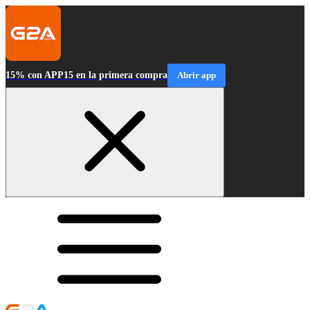
15% con APP15 en la primera compra
Abrir app