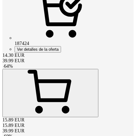
187424
Ver detalles de la oferta
14.30
EUR
39.99
EUR
-
64
%
15.89
EUR
15.89
EUR
39.99
EUR