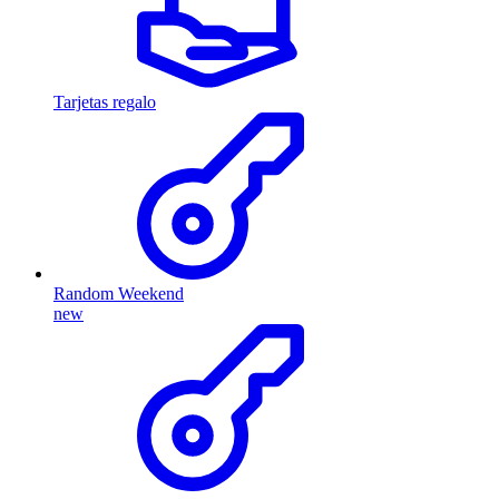
Tarjetas regalo
Random Weekend
new