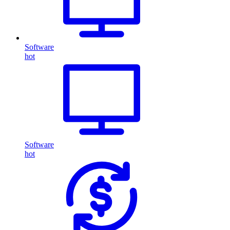
Software
hot
Software
hot