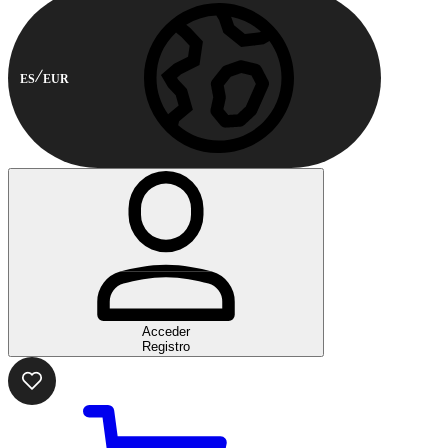
ES
EUR
Acceder
Registro