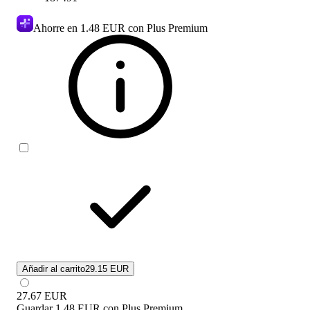
Ahorre en
1.48 EUR
con Plus Premium
Añadir al carrito
29.15 EUR
27.67
EUR
Guardar
1.48 EUR
con
Plus Premium