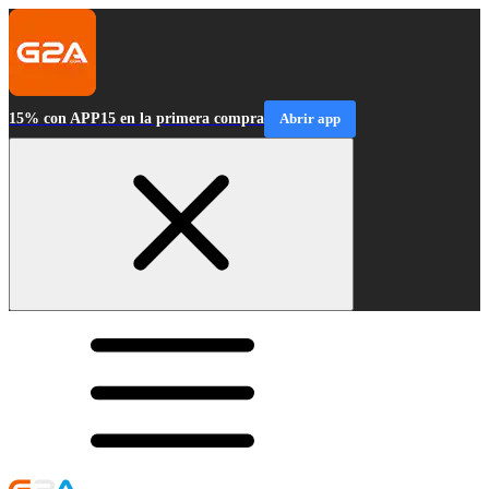
15% con APP15 en la primera compra
Abrir app