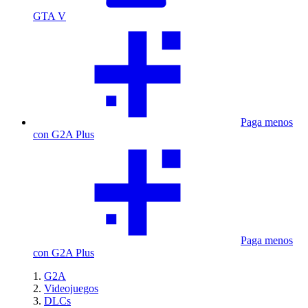
GTA V
Paga menos
con G2A Plus
Paga menos
con G2A Plus
G2A
Videojuegos
DLCs