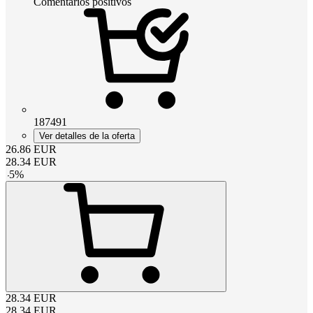
Comentarios positivos
187491
Ver detalles de la oferta
26.86
EUR
28.34
EUR
-
5
%
28.34
EUR
28.34
EUR