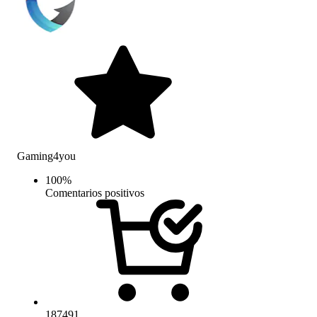
Gaming4you
100
%
Comentarios positivos
187491