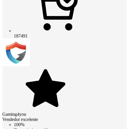
187491
Gaming4you
Vendedor excelente
100%