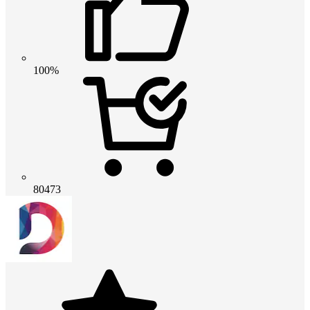
100%
80473