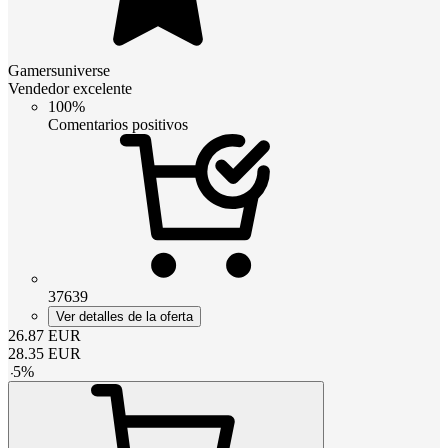
Gamersuniverse
Vendedor excelente
100%
Comentarios positivos
37639
Ver detalles de la oferta
26.87
EUR
28.35
EUR
-
5
%