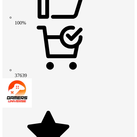
100%
37639