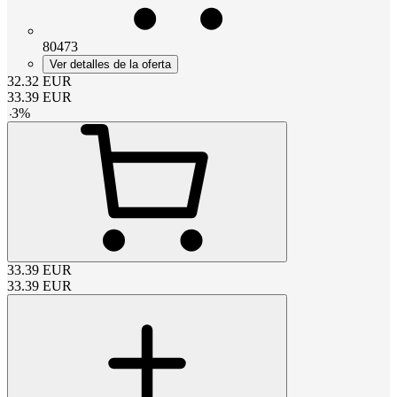
80473
Ver detalles de la oferta
32.32
EUR
33.39
EUR
-
3
%
33.39
EUR
33.39
EUR