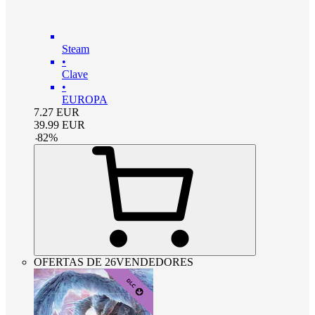
Steam
•
Clave
•
EUROPA
7.27
EUR
39.99
EUR
-
82
%
OFERTAS DE 26VENDEDORES