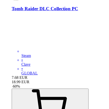
Tomb Raider DLC Collection PC
Steam
•
Clave
•
GLOBAL
7.68
EUR
18.99
EUR
-
60
%