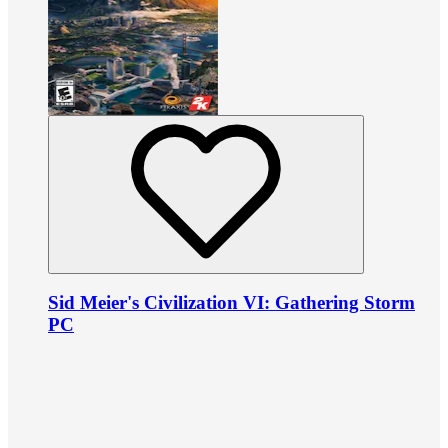
Sid Meier's Civilization VI: Gathering Storm
PC