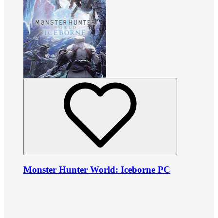
Monster Hunter World: Iceborne PC