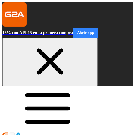
15% con APP15 en la primera compra
Abrir app