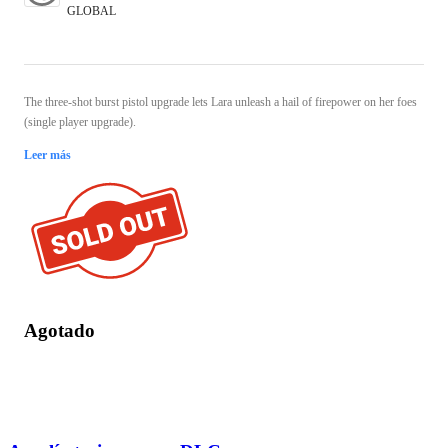
GLOBAL
The three-shot burst pistol upgrade lets Lara unleash a hail of firepower on her foes
(single player upgrade).
Leer más
Agotado