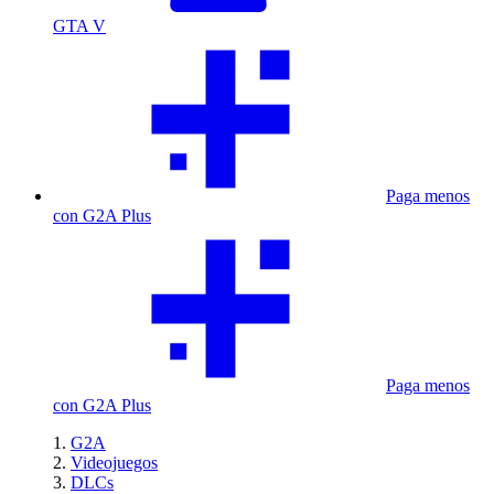
GTA V
Paga menos
con G2A Plus
Paga menos
con G2A Plus
G2A
Videojuegos
DLCs