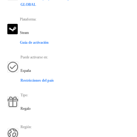
GLOBAL
Plataforma
:
Steam
Guía de activación
Puede activarse en
:
España
Restricciones del país
Tipo
:
Regalo
Región
: