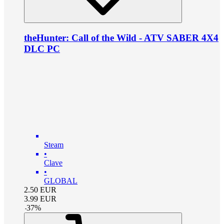
theHunter: Call of the Wild - ATV SABER 4X4
DLC PC
Steam
•
Clave
•
GLOBAL
2.50
EUR
3.99
EUR
-
37
%