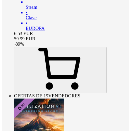
Steam
•
Clave
•
EUROPA
6.53
EUR
59.99
EUR
-
89
%
OFERTAS DE 19VENDEDORES