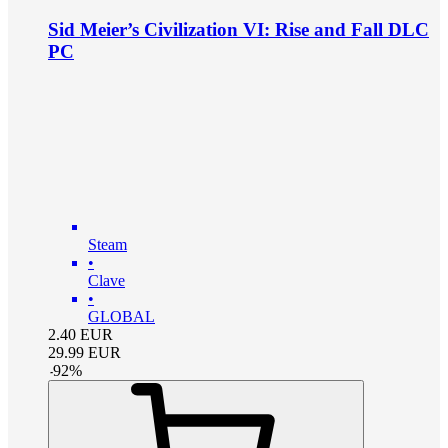
Sid Meier’s Civilization VI: Rise and Fall DLC
PC
Steam
•
Clave
•
GLOBAL
2.40
EUR
29.99
EUR
-
92
%