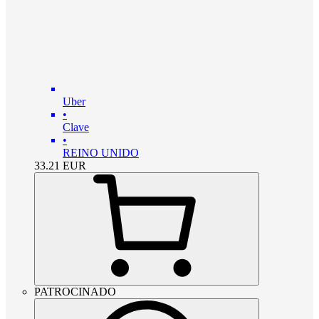
Uber
•
Clave
•
REINO UNIDO
33.21
EUR
PATROCINADO