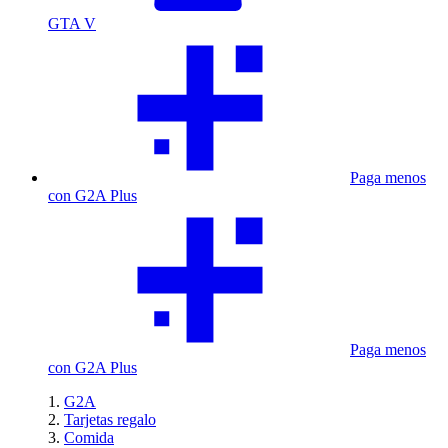
GTA V
Paga menos
con G2A Plus
Paga menos
con G2A Plus
G2A
Tarjetas regalo
Comida