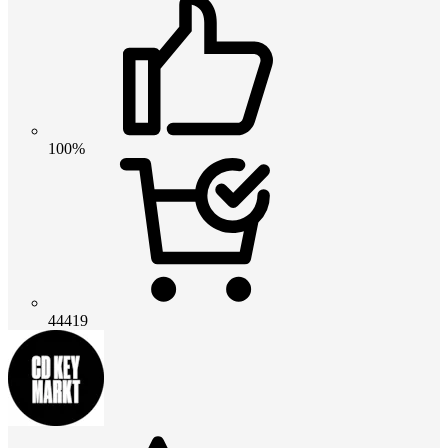
100%
44419