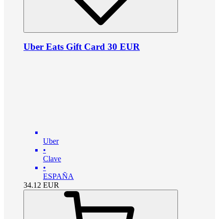
Uber Eats Gift Card 30 EUR
Uber
•
Clave
•
ESPAÑA
34.12
EUR