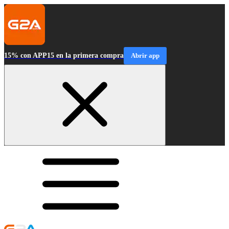
15% con APP15 en la primera compra
Abrir app