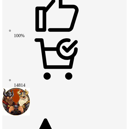
100%
14814