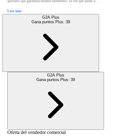
queridos que garantiza buenos momentos, ya sea que pidan u ...
Leer más
G2A Plus
Gana puntos Plus:
39
G2A Plus
Gana puntos Plus:
39
Oferta del vendedor comercial