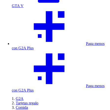
GTA V
Paga menos
con G2A Plus
Paga menos
con G2A Plus
G2A
Tarjetas regalo
Comida