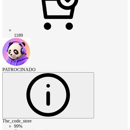
1189
PATROCINADO
The_code_store
99%