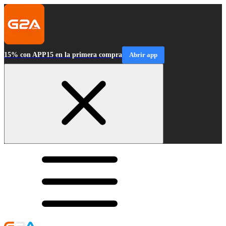
15% con APP15 en la primera compra
Abrir app