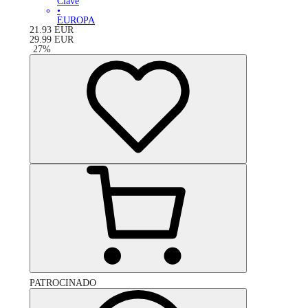
Clave
•
EUROPA
21.93
EUR
29.99
EUR
-
27
%
PATROCINADO