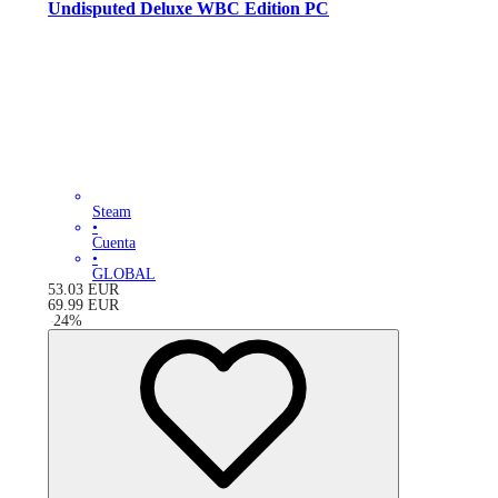
Undisputed Deluxe WBC Edition PC
Steam
•
Cuenta
•
GLOBAL
53.03
EUR
69.99
EUR
-
24
%