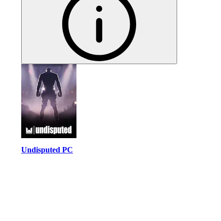
Undisputed PC