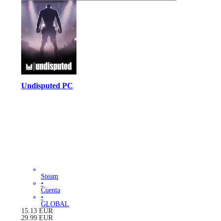
Undisputed PC
Steam
•
Cuenta
•
GLOBAL
15.13
EUR
29.99
EUR