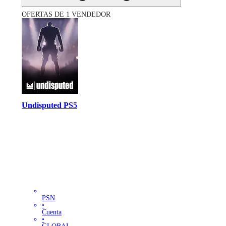
OFERTAS DE 1 VENDEDOR
Undisputed PS5
PSN
•
Cuenta
•