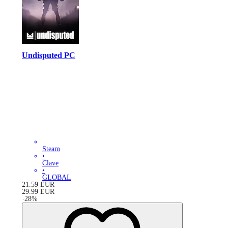
Undisputed PC
Steam
•
Clave
•
GLOBAL
21.59
EUR
29.99
EUR
-
28
%