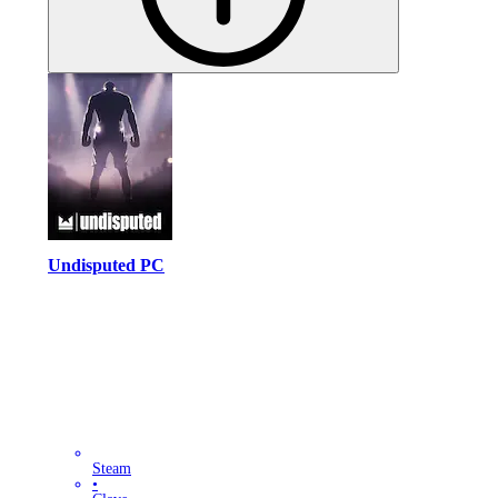
Undisputed PC
Steam
•