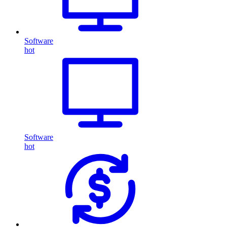
Software
hot
Software
hot