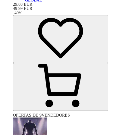
GLOBAL
29.88
EUR
49.99
EUR
-
40
%
OFERTAS DE 9VENDEDORES