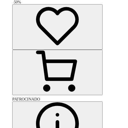
-
50
%
PATROCINADO