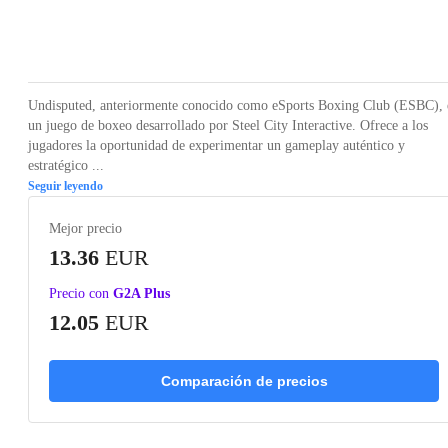
Loading...
Loading...
Loading...
Loading...
Loading
Undisputed, anteriormente conocido como eSports Boxing Club (ESBC), 
un juego de boxeo desarrollado por Steel City Interactive. Ofrece a los
jugadores la oportunidad de experimentar un gameplay auténtico y
estratégico ...
Seguir leyendo
Mejor precio
13.36
EUR
Precio con
G2A Plus
12.05
EUR
Comparación de precios