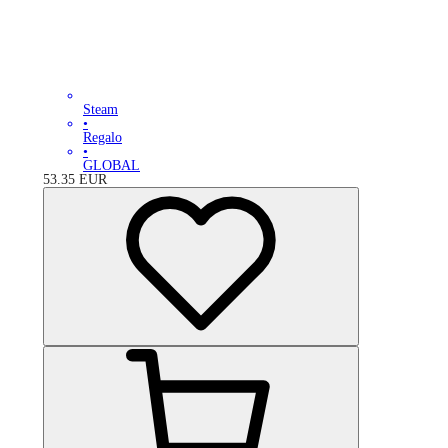
Steam
•
Regalo
•
GLOBAL
53.35
EUR