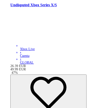
Undisputed Xbox Series X/S
Xbox Live
•
Cuenta
•
GLOBAL
26.39
EUR
49.99
EUR
-
47
%