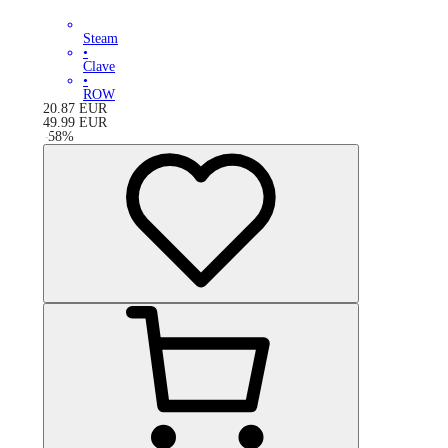
Steam
•
Clave
•
ROW
20.87
EUR
49.99
EUR
-
58
%