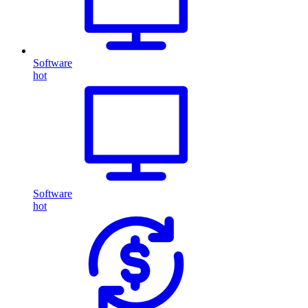
Software
hot
Software
hot