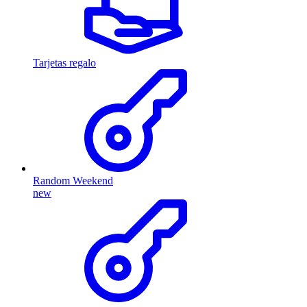
Tarjetas regalo
Random Weekend
new