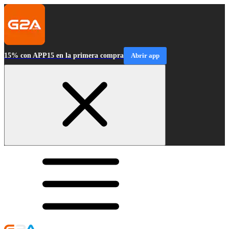
15% con APP15 en la primera compra
Abrir app