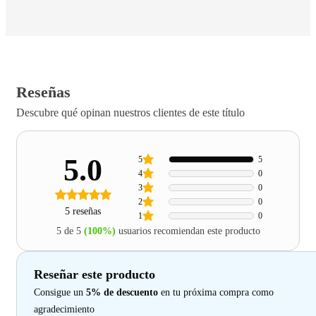
Reseñas
Descubre qué opinan nuestros clientes de este título
5.0
5
5
4
0
3
0
2
0
5 reseñas
1
0
5 de 5
(100%)
usuarios recomiendan este producto
Reseñar este producto
Consigue un
5% de descuento
en tu próxima compra como
agradecimiento