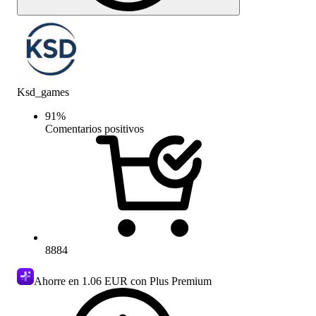
Ksd_games
91
%
Comentarios positivos
8884
Ahorre en
1.06 EUR
con Plus Premium