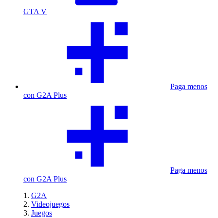
GTA V
Paga menos
con G2A Plus
Paga menos
con G2A Plus
G2A
Videojuegos
Juegos