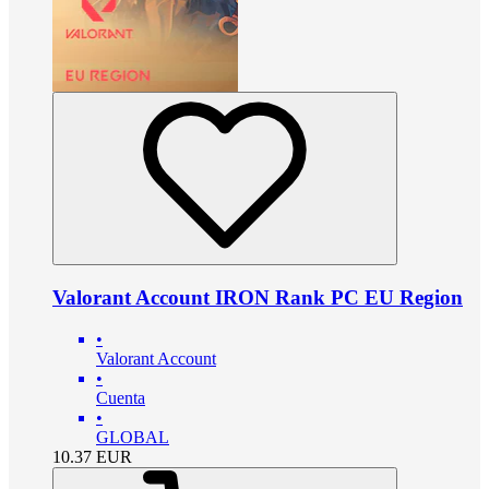
Valorant Account IRON Rank PC EU Region
•
Valorant Account
•
Cuenta
•
GLOBAL
10.37
EUR