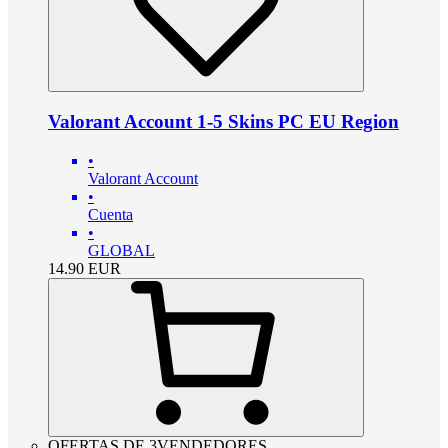
Valorant Account 1-5 Skins PC EU Region
•
Valorant Account
•
Cuenta
•
GLOBAL
14.90
EUR
OFERTAS DE 3VENDEDORES