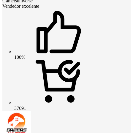
Gamersuniverse
Vendedor excelente
100%
37691