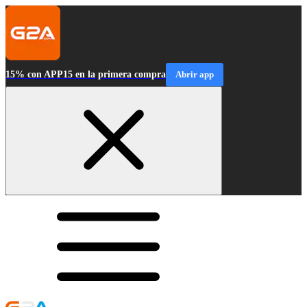
15% con APP15 en la primera compra
Abrir app