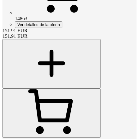
14863
Ver detalles de la oferta
151.91
EUR
151.91
EUR