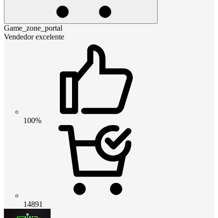
Game_zone_portal
Vendedor excelente
100%
14891