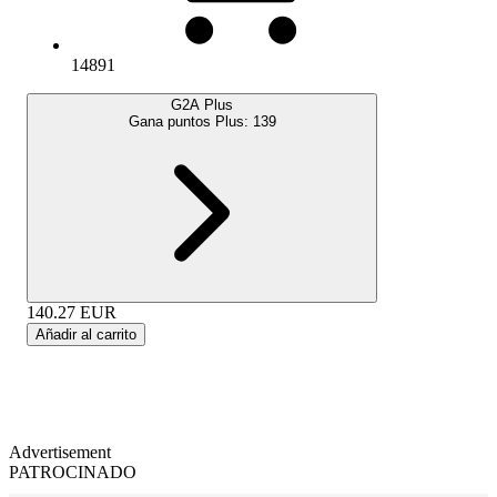
14891
G2A Plus
Gana puntos Plus:
139
140.27
EUR
Añadir al carrito
Advertisement
PATROCINADO