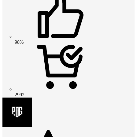
98%
2992