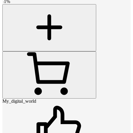
-
1
%
My_digital_world