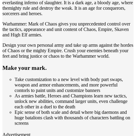
everlasting inferno of slaughter. It is a dark age, a bloody age, where
themighty rule and destroy the weak. It is an age for conquerors,
sorcerers and heroes.
Warhammer: Mark of Chaos gives you unprecedented control over
the tactics, appearance and unit content of Chaos, Empire, Skaven
and High Elf armies.
Design your own personal army and take up arms against the hordes
of Chaos or the mighty Empire. Crush your enemies beneath your
feet and bring justice or chaos to the Warhammer world.
Make your mark.
Take customization to a new level with body part swaps,
weapon and armor enhancements, and more powerful
contorls to paint units and customize banners
As armies battle, Heroes and Champions learn new tactics,
unlock new abilities, command larger units, even challenge
each other in a duel to the death
Epic sense of both scale and detail where big daemons and
huge batalions clash with thousands of characters battling on
screens
Advertisement