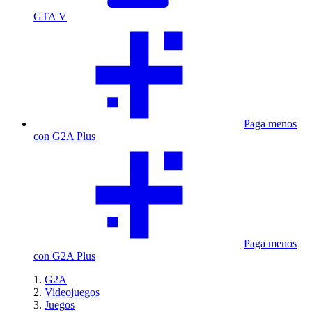
GTA V
Paga menos
con G2A Plus
Paga menos
con G2A Plus
G2A
Videojuegos
Juegos