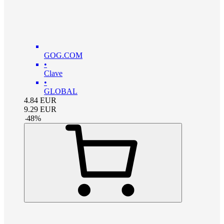
GOG.COM
•
Clave
•
GLOBAL
4.84
EUR
9.29
EUR
-
48
%