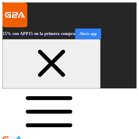
15% con APP15 en la primera compra
Abrir app