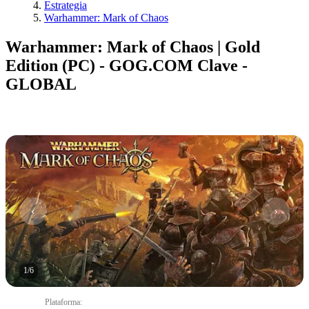
Estrategia
Warhammer: Mark of Chaos
Warhammer: Mark of Chaos | Gold
Edition (PC) - GOG.COM Clave -
GLOBAL
1
/
6
Plataforma
: