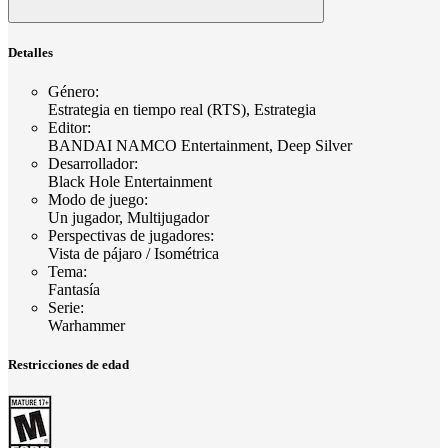
Detalles
Género
:
Estrategia en tiempo real (RTS), Estrategia
Editor
:
BANDAI NAMCO Entertainment, Deep Silver
Desarrollador
:
Black Hole Entertainment
Modo de juego
:
Un jugador, Multijugador
Perspectivas de jugadores
:
Vista de pájaro / Isométrica
Tema
:
Fantasía
Serie
:
Warhammer
Restricciones de edad