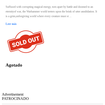
Suffused with corrupting magical energy, torn apart by battle and doomed to an
eternityof war, the Warhammer world teeters upon the brink of utter annihilation. It
is a grim,unforgiving world where every creature must st ...
Leer más
Agotado
Advertisement
PATROCINADO