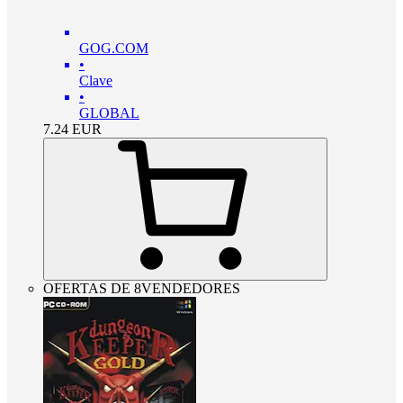
GOG.COM
•
Clave
•
GLOBAL
7.24
EUR
OFERTAS DE 8VENDEDORES