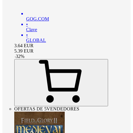
GOG.COM
•
Clave
•
GLOBAL
3.64
EUR
5.39
EUR
-
32
%
OFERTAS DE 5VENDEDORES