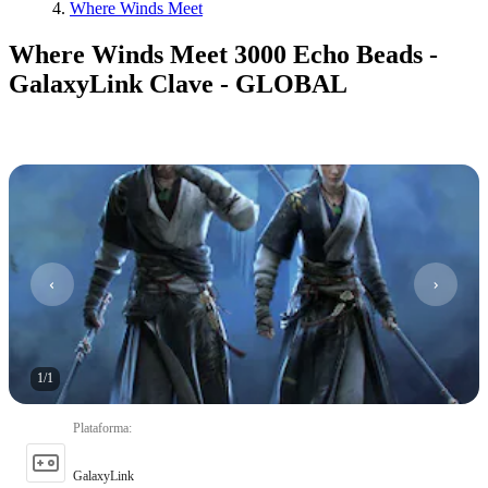
Where Winds Meet
Where Winds Meet 3000 Echo Beads -
GalaxyLink Clave - GLOBAL
1
/
1
Plataforma
:
GalaxyLink