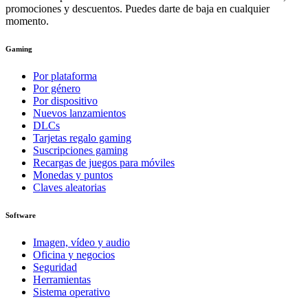
promociones y descuentos. Puedes darte de baja en cualquier
momento.
Gaming
Por plataforma
Por género
Por dispositivo
Nuevos lanzamientos
DLCs
Tarjetas regalo gaming
Suscripciones gaming
Recargas de juegos para móviles
Monedas y puntos
Claves aleatorias
Software
Imagen, vídeo y audio
Oficina y negocios
Seguridad
Herramientas
Sistema operativo