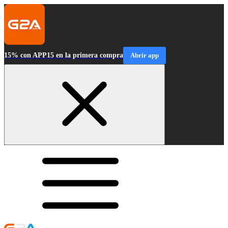
15% con APP15 en la primera compra
Abrir app