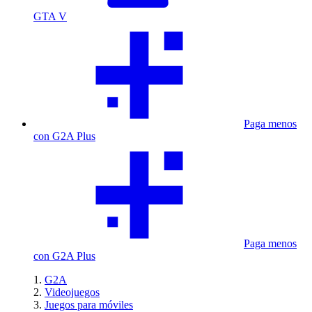
GTA V
Paga menos
con G2A Plus
Paga menos
con G2A Plus
G2A
Videojuegos
Juegos para móviles