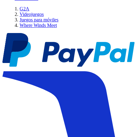
G2A
Videojuegos
Juegos para móviles
Where Winds Meet