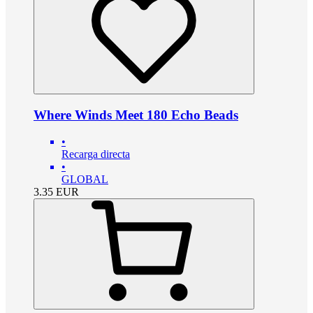
Where Winds Meet 180 Echo Beads
•
Recarga directa
•
GLOBAL
3.35
EUR