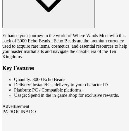
Enhance your journey in the world of Where Winds Meet with this
pack of 3000 Echo Beads . Echo Beads are the premium currency
used to acquire rare items, cosmetics, and essential resources to help
you master martial arts and navigate the chaotic era of the Ten
Kingdoms.
Key Features
Quantity: 3000 Echo Beads
Delivery: Instant/Fast delivery to your character ID.
Platform: PC / Compatible platforms.
Usage: Spend in the in-game shop for exclusive rewards.
Advertisement
PATROCINADO