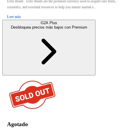
Echo Beads . Echo Beads are the premium currency used to acquire rare items,
cosmetics, and essential resources to help you master martial a ...
Leer más
G2A Plus
Desbloquea precios más bajos con
Premium
Agotado