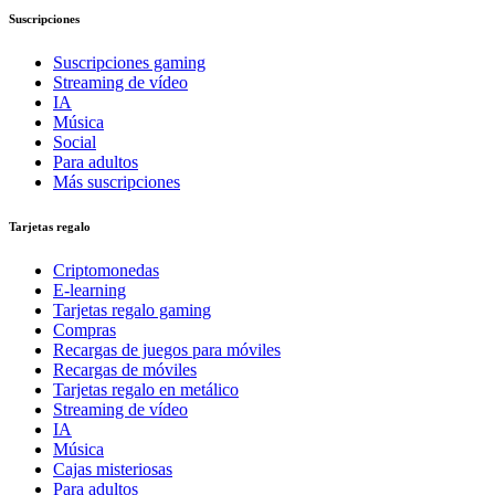
Suscripciones
Suscripciones gaming
Streaming de vídeo
IA
Música
Social
Para adultos
Más suscripciones
Tarjetas regalo
Criptomonedas
E-learning
Tarjetas regalo gaming
Compras
Recargas de juegos para móviles
Recargas de móviles
Tarjetas regalo en metálico
Streaming de vídeo
IA
Música
Cajas misteriosas
Para adultos