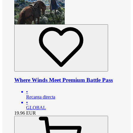
Where Winds Meet Premium Battle Pass
•
Recarga directa
•
GLOBAL
19.96
EUR