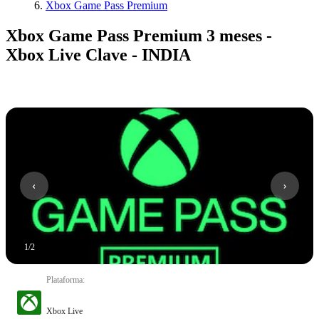
Xbox Game Pass Premium
Xbox Game Pass Premium 3 meses -
Xbox Live Clave - INDIA
1
/
2
Plataforma
:
Xbox Live