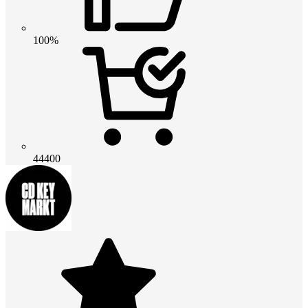
100%
44400