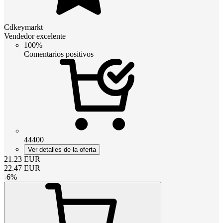
Cdkeymarkt
Vendedor excelente
100%
Comentarios positivos
44400
Ver detalles de la oferta
21.23
EUR
22.47
EUR
-
6
%