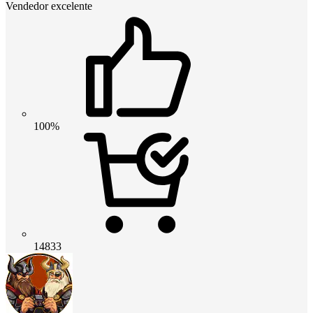
Vendedor excelente
100%
14833