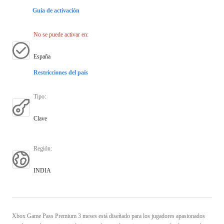
Guía de activación
No se puede activar en
:
España
Restricciones del país
Tipo
:
Clave
Región
:
INDIA
Xbox Game Pass Premium 3 meses está diseñado para los jugadores apasionados