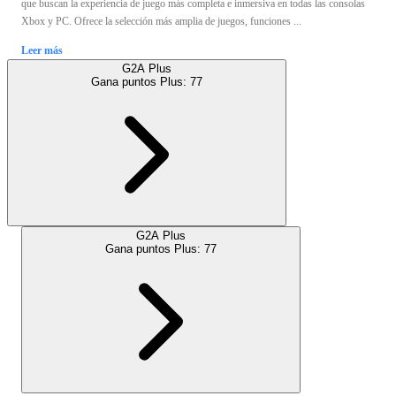
que buscan la experiencia de juego más completa e inmersiva en todas las consolas
Xbox y PC. Ofrece la selección más amplia de juegos, funciones ...
Leer más
G2A Plus
Gana puntos Plus:
77
G2A Plus
Gana puntos Plus:
77