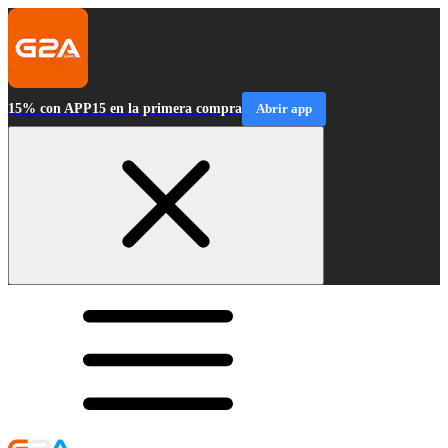
15% con APP15 en la primera compra
Abrir app