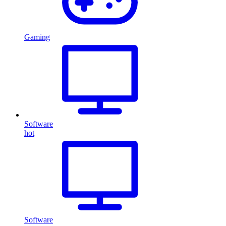
Gaming
Software
hot
Software