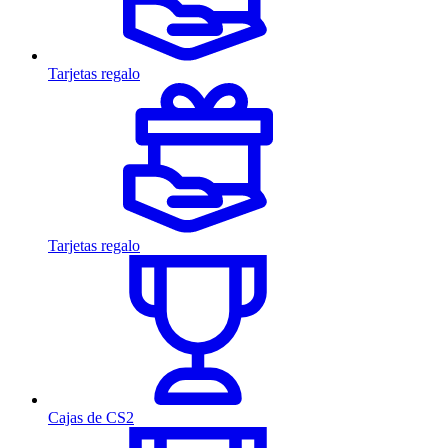
Tarjetas regalo
Tarjetas regalo
Cajas de CS2