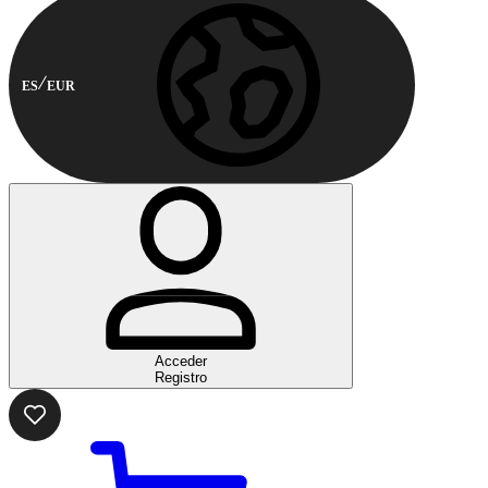
ES
EUR
Acceder
Registro