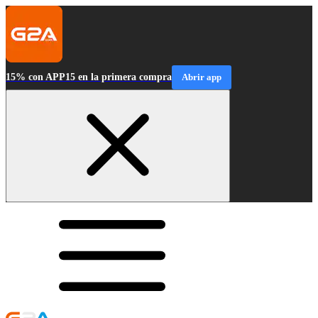
15% con APP15 en la primera compra
Abrir app