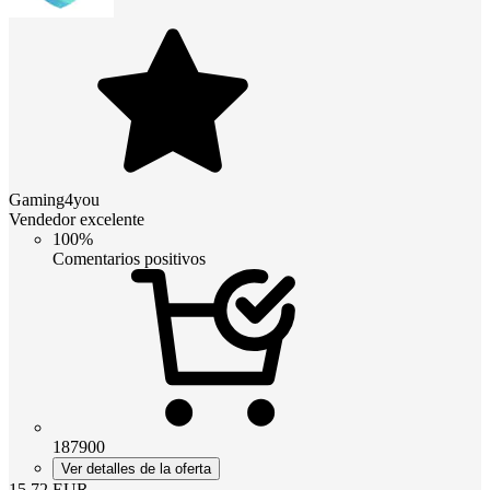
Gaming4you
Vendedor excelente
100%
Comentarios positivos
187900
Ver detalles de la oferta
15.72
EUR