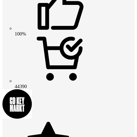
100%
44390