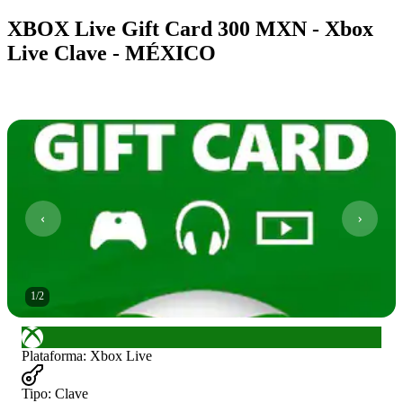
XBOX Live Gift Card 300 MXN - Xbox
Live Clave - MÉXICO
1
/
2
Plataforma
:
Xbox Live
Tipo
:
Clave