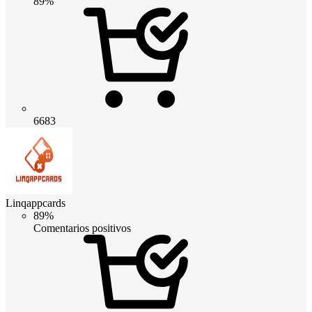
89%
6683
Linqappcards
89%
Comentarios positivos