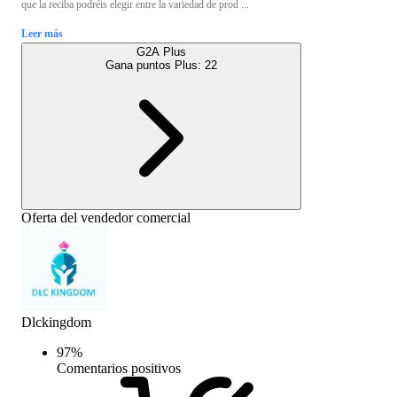
que la reciba podréis elegir entre la variedad de prod ...
Leer más
G2A Plus
Gana puntos Plus:
22
Oferta del vendedor comercial
Dlckingdom
97
%
Comentarios positivos