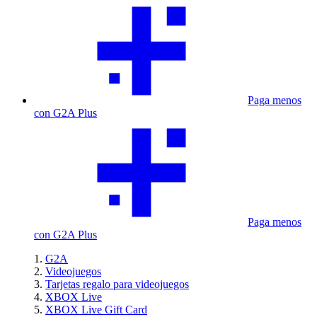
Paga menos
con G2A Plus
Paga menos
con G2A Plus
G2A
Videojuegos
Tarjetas regalo para videojuegos
XBOX Live
XBOX Live Gift Card