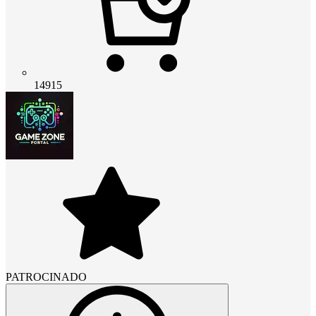
14915
PATROCINADO