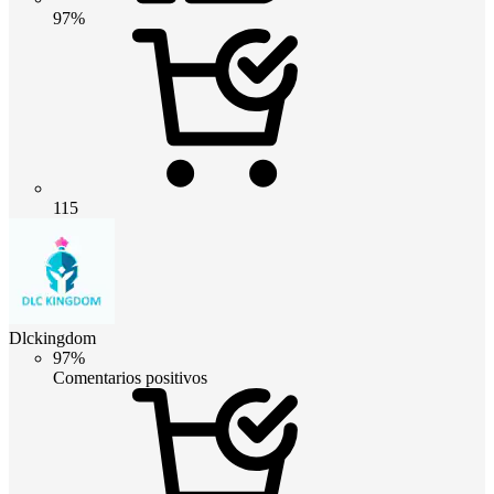
97%
115
Dlckingdom
97%
Comentarios positivos