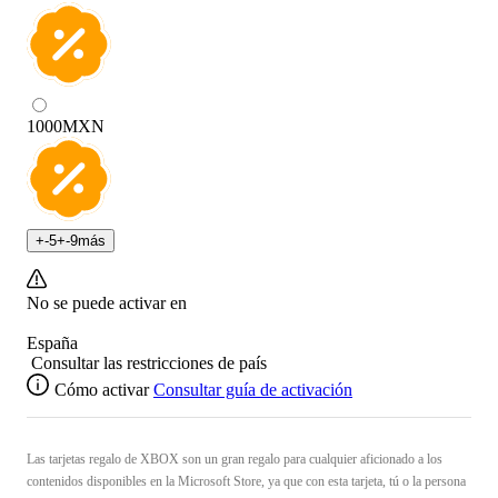
1000
MXN
+
-5
+
-9
más
No se puede activar en
España
Consultar las restricciones de país
Cómo activar
Consultar guía de activación
Las tarjetas regalo de XBOX son un gran regalo para cualquier aficionado a los
contenidos disponibles en la Microsoft Store, ya que con esta tarjeta, tú o la persona