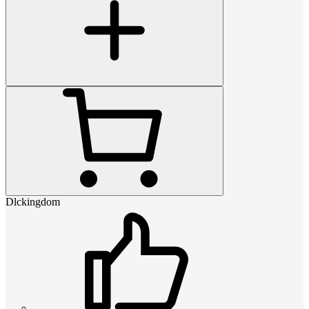
Dlckingdom