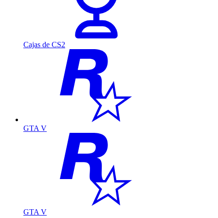
Cajas de CS2
GTA V
GTA V