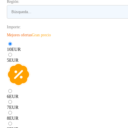
Región:
Importe:
Mejores ofertas
Gran precio
10
EUR
5
EUR
6
EUR
7
EUR
8
EUR