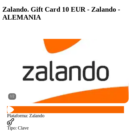
Zalando. Gift Card 10 EUR - Zalando -
ALEMANIA
1
/
2
Plataforma
:
Zalando
Tipo
:
Clave