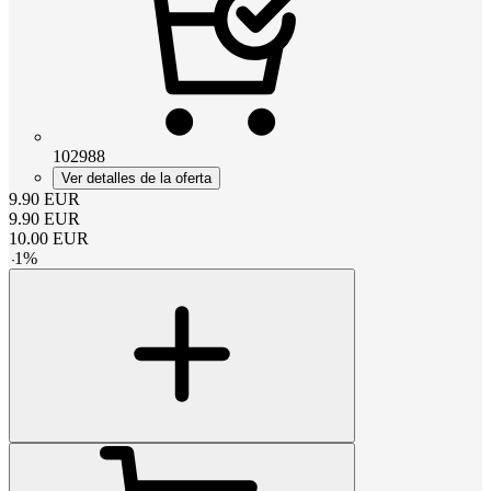
102988
Ver detalles de la oferta
9.90
EUR
9.90
EUR
10.00
EUR
-
1
%