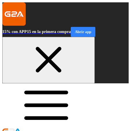
15% con APP15 en la primera compra
Abrir app