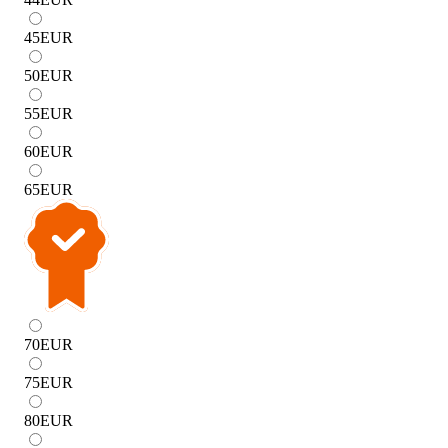
45
EUR
50
EUR
55
EUR
60
EUR
65
EUR
70
EUR
75
EUR
80
EUR