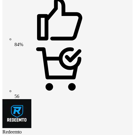
84%
56
Redeemto