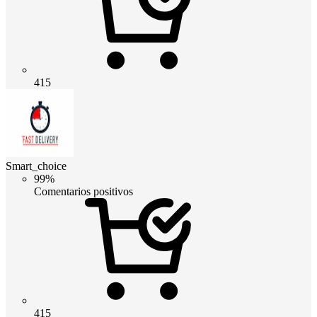
415
Smart_choice
99%
Comentarios positivos
415