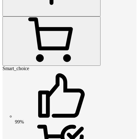
Smart_choice
99%