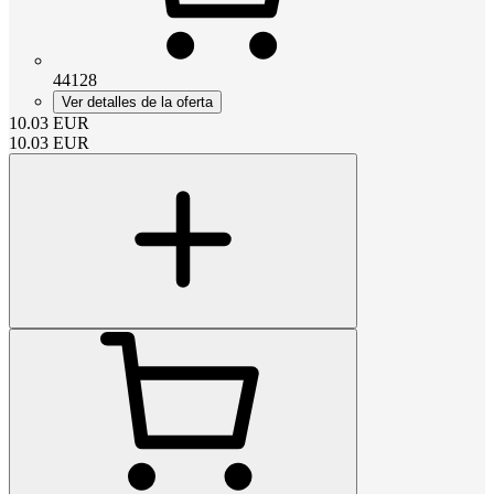
44128
Ver detalles de la oferta
10.03
EUR
10.03
EUR