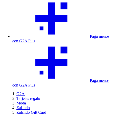
Paga menos
con G2A Plus
Paga menos
con G2A Plus
G2A
Tarjetas regalo
Moda
Zalando
Zalando Gift Card