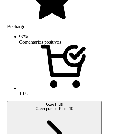
Becharge
97
%
Comentarios positivos
1072
G2A Plus
Gana puntos Plus:
10