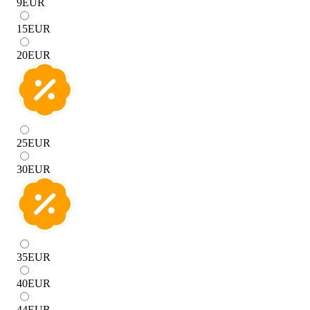
9
EUR
15
EUR
20
EUR
25
EUR
30
EUR
35
EUR
40
EUR
44
EUR