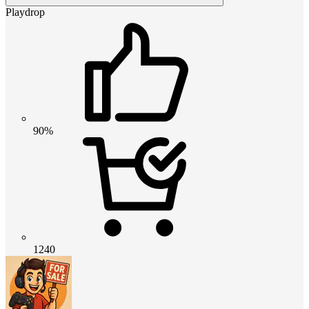
Playdrop
90%
1240