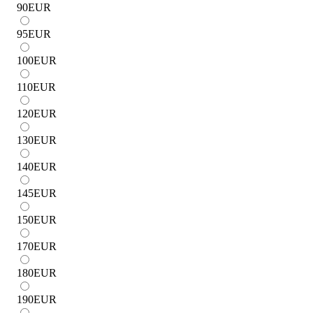
90
EUR
95
EUR
100
EUR
110
EUR
120
EUR
130
EUR
140
EUR
145
EUR
150
EUR
170
EUR
180
EUR
190
EUR