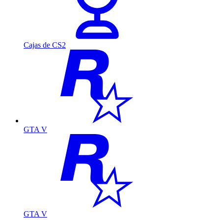
Cajas de CS2
GTA V
GTA V