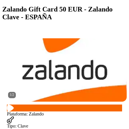
Zalando Gift Card 50 EUR - Zalando
Clave - ESPAÑA
1
/
2
Plataforma
:
Zalando
Tipo
:
Clave