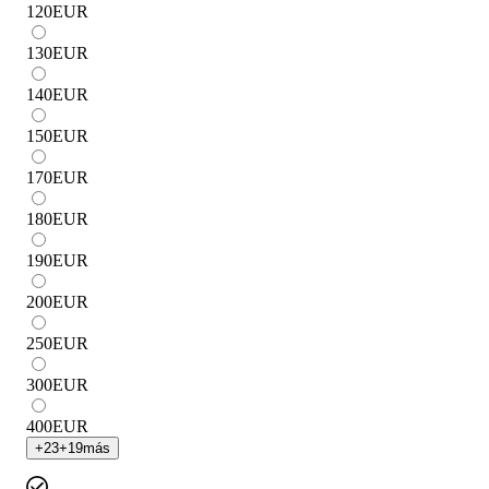
120
EUR
130
EUR
140
EUR
150
EUR
170
EUR
180
EUR
190
EUR
200
EUR
250
EUR
300
EUR
400
EUR
+
23
+
19
más