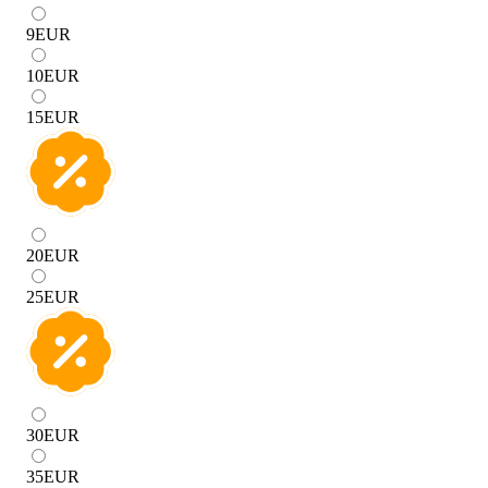
9
EUR
10
EUR
15
EUR
20
EUR
25
EUR
30
EUR
35
EUR