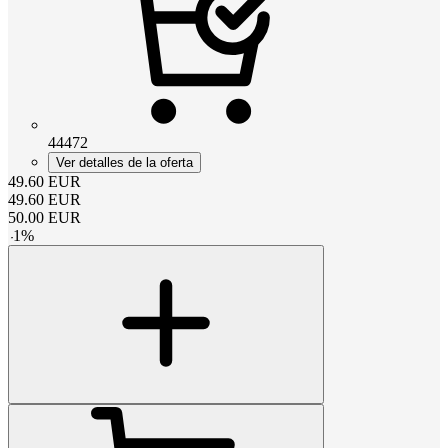
44472
Ver detalles de la oferta
49.60
EUR
49.60
EUR
50.00
EUR
-
1
%