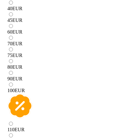
40
EUR
45
EUR
60
EUR
70
EUR
75
EUR
80
EUR
90
EUR
100
EUR
110
EUR