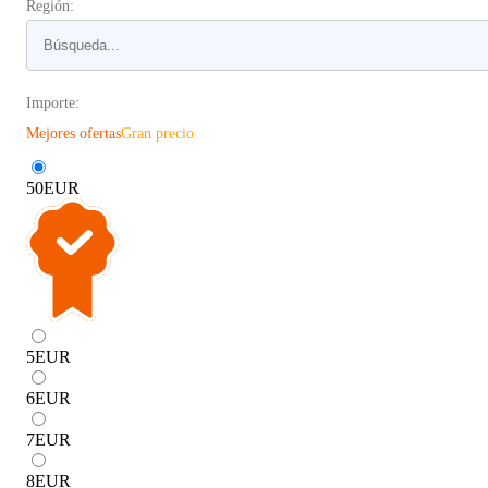
Región:
Importe:
Mejores ofertas
Gran precio
50
EUR
5
EUR
6
EUR
7
EUR
8
EUR