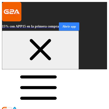
15% con APP15 en la primera compra
Abrir app