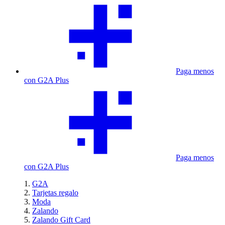
Paga menos
con G2A Plus
Paga menos
con G2A Plus
G2A
Tarjetas regalo
Moda
Zalando
Zalando Gift Card