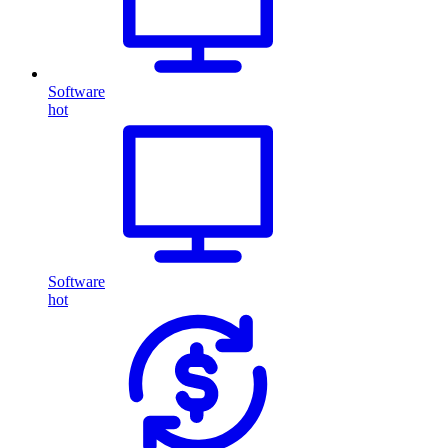
Software
hot
Software
hot