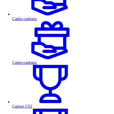
Cartes-cadeaux
Cartes-cadeaux
Caisses CS2