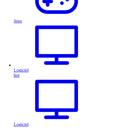
Jeux
Logiciel
hot
Logiciel