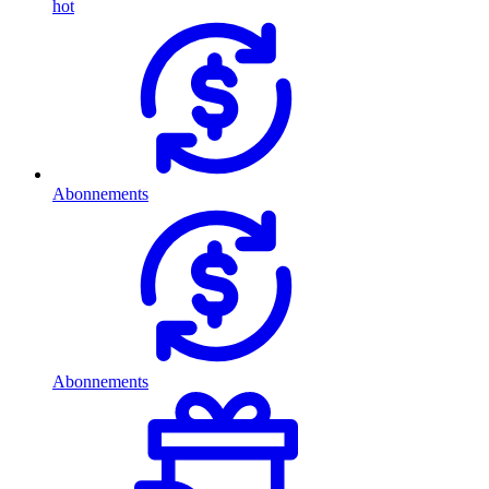
hot
Abonnements
Abonnements