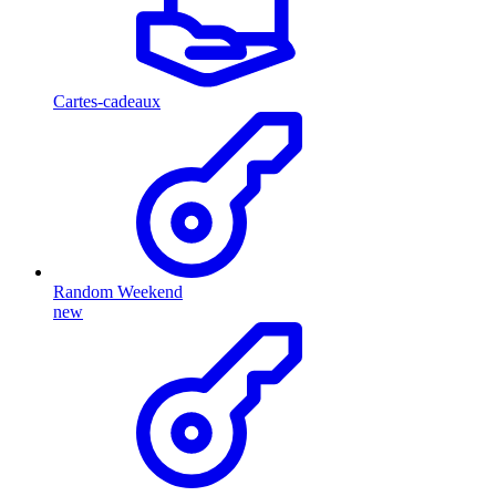
Cartes-cadeaux
Random Weekend
new