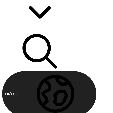
FR
EUR