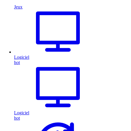
Jeux
Logiciel
hot
Logiciel
hot