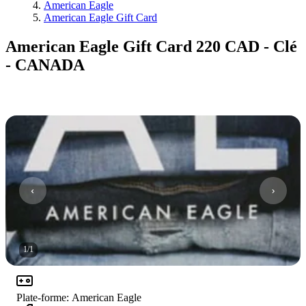
American Eagle
American Eagle Gift Card
American Eagle Gift Card 220 CAD - Clé
- CANADA
1
/
1
Plate-forme
:
American Eagle