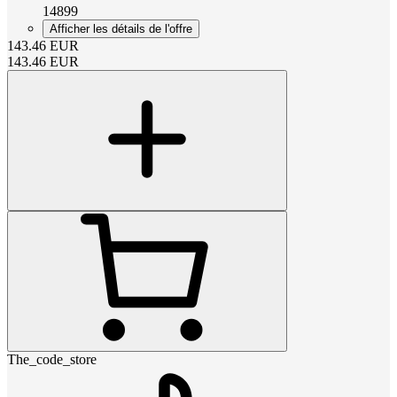
14899
Afficher les détails de l'offre
143.46
EUR
143.46
EUR
The_code_store