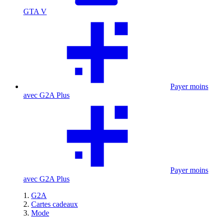
GTA V
Payer moins
avec G2A Plus
Payer moins
avec G2A Plus
G2A
Cartes cadeaux
Mode