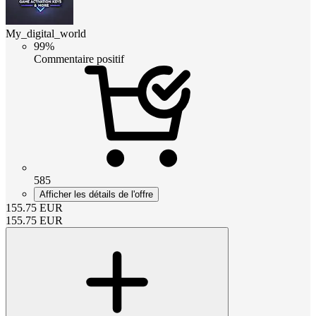
My_digital_world
99%
Commentaire positif
585
Afficher les détails de l'offre
155.75
EUR
155.75
EUR