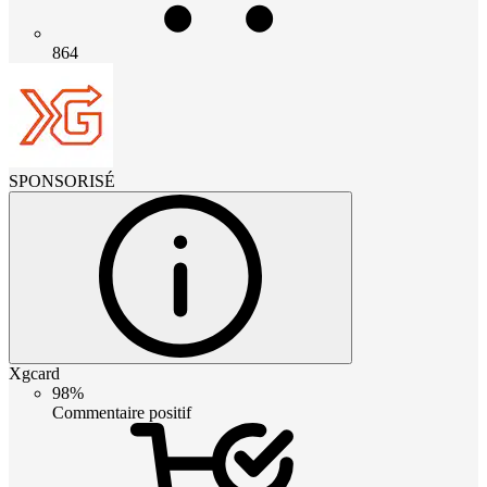
864
SPONSORISÉ
Xgcard
98%
Commentaire positif