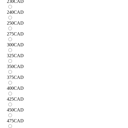
230
CAD
240
CAD
250
CAD
275
CAD
300
CAD
325
CAD
350
CAD
375
CAD
400
CAD
425
CAD
450
CAD
475
CAD