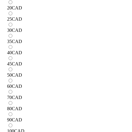
20
CAD
25
CAD
30
CAD
35
CAD
40
CAD
45
CAD
50
CAD
60
CAD
70
CAD
80
CAD
90
CAD
100
CAD