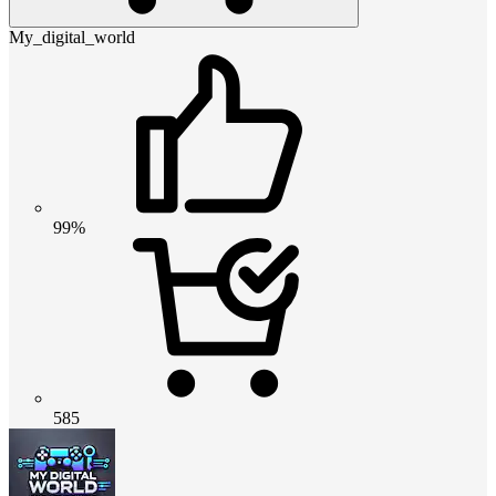
My_digital_world
99%
585