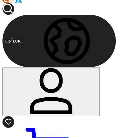
FR
EUR