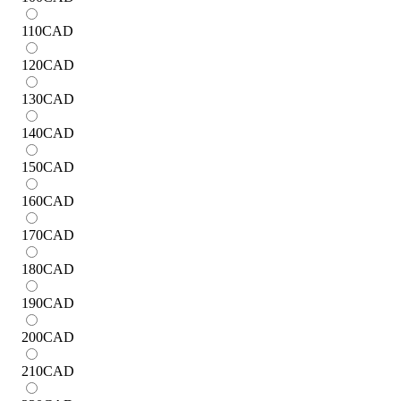
110
CAD
120
CAD
130
CAD
140
CAD
150
CAD
160
CAD
170
CAD
180
CAD
190
CAD
200
CAD
210
CAD