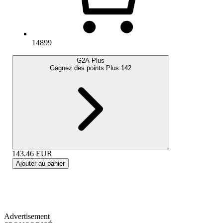
14899
G2A Plus
Gagnez des points Plus:
142
143.46
EUR
Ajouter au panier
Advertisement