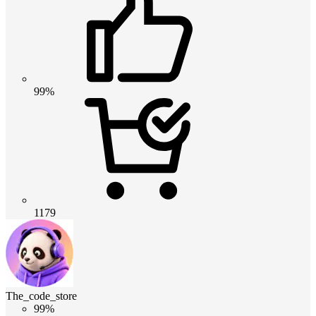
99%
1179
The_code_store
99%