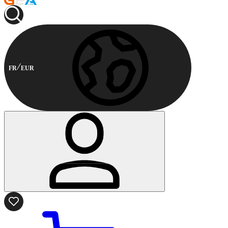
FR
EUR