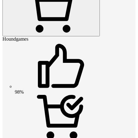
Houndgames
98%