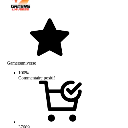
Gamersuniverse
100
%
Commentaire positif
37689