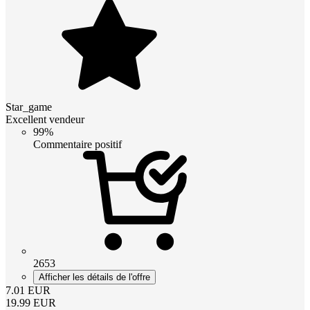
Star_game
Excellent vendeur
99%
Commentaire positif
2653
Afficher les détails de l'offre
7.01
EUR
19.99
EUR