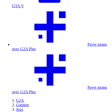
GTA V
Payer moins
avec G2A Plus
Payer moins
avec G2A Plus
G2A
Gaming
Jeux