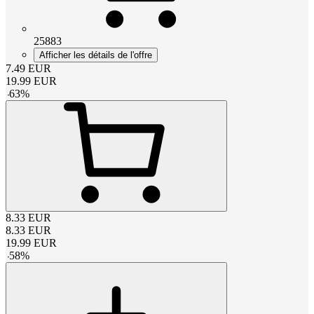
25883
Afficher les détails de l'offre
7.49
EUR
19.99
EUR
-
63
%
8.33
EUR
8.33
EUR
19.99
EUR
-
58
%