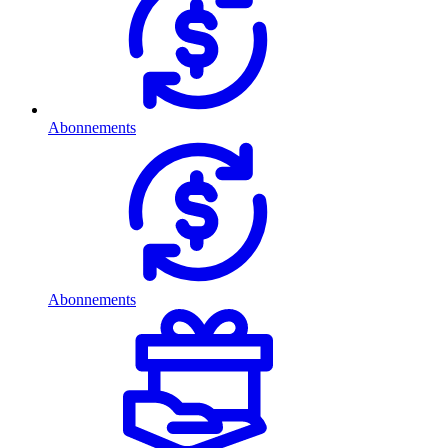
Abonnements
Abonnements