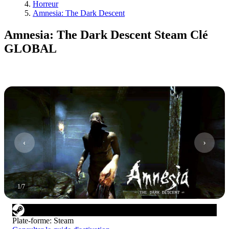
Horreur
Amnesia: The Dark Descent
Amnesia: The Dark Descent Steam Clé
GLOBAL
1
/
7
Plate-forme
:
Steam