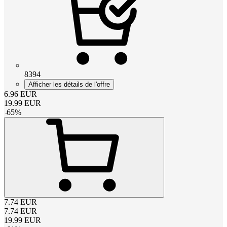
8394
Afficher les détails de l'offre
6.96
EUR
19.99
EUR
-
65
%
7.74
EUR
7.74
EUR
19.99
EUR