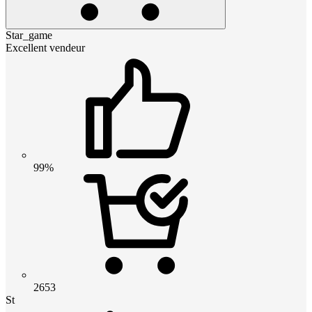
Star_game
Excellent vendeur
99%
2653
St