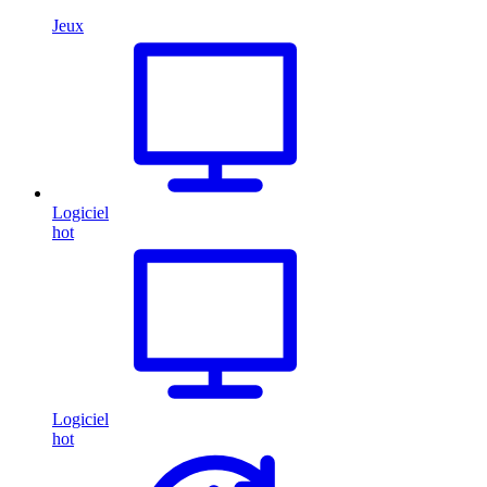
Jeux
Logiciel
hot
Logiciel
hot