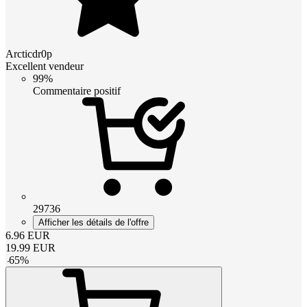
Arcticdr0p
Excellent vendeur
99%
Commentaire positif
29736
Afficher les détails de l'offre
6.96
EUR
19.99
EUR
-
65
%