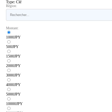
Type
:
Clé
Région:
Montant:
1000
JPY
500
JPY
1500
JPY
2000
JPY
3000
JPY
4000
JPY
5000
JPY
10000
JPY