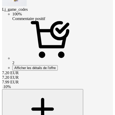
Lj_game_codes
100%
Commentaire positif
2
Afficher les détails de l'offre
7.20
EUR
7.20
EUR
7.99
EUR
-
10
%