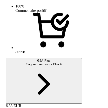
100
%
Commentaire positif
80558
G2A Plus
Gagnez des points Plus:
6
6.38
EUR