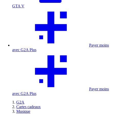
GTA V
Payer moins
avec G2A Plus
Payer moins
avec G2A Plus
G2A
Cartes cadeaux
Musique