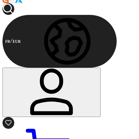
FR
EUR