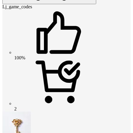
Lj_game_codes
100%
2