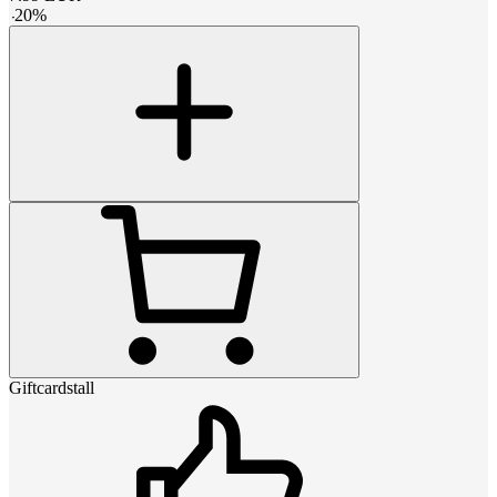
-
20
%
Giftcardstall