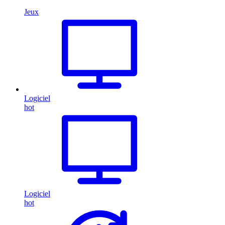
Jeux
Logiciel
hot
Logiciel
hot