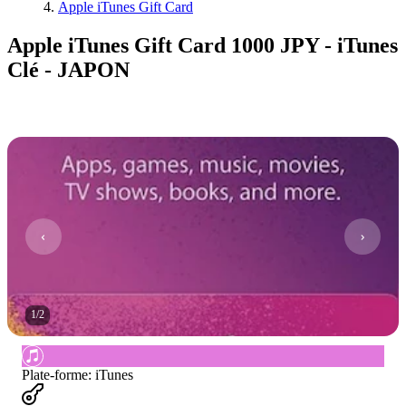
Apple iTunes Gift Card
Apple iTunes Gift Card 1000 JPY - iTunes
Clé - JAPON
1
/
2
Plate-forme
:
iTunes