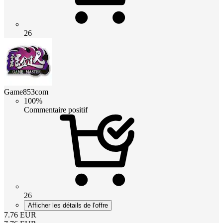
26
Game853com
100%
Commentaire positif
26
Afficher les détails de l'offre
7.76
EUR