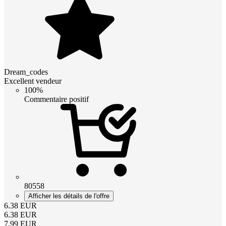
Dream_codes
Excellent vendeur
100%
Commentaire positif
80558
Afficher les détails de l'offre
6.38
EUR
6.38
EUR
7.99
EUR