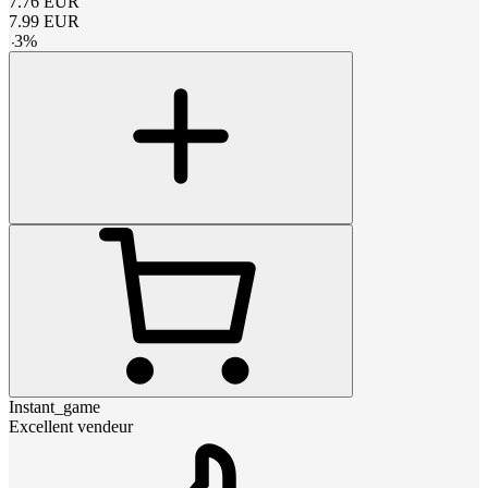
7.76
EUR
7.99
EUR
-
3
%
Instant_game
Excellent vendeur