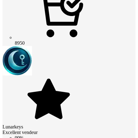
8950
Lunarkeys
Excellent vendeur
99%