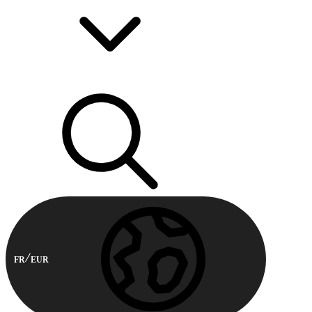
FR
EUR