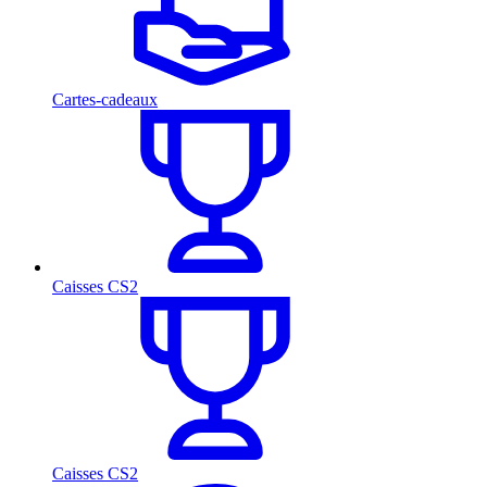
Cartes-cadeaux
Caisses CS2
Caisses CS2