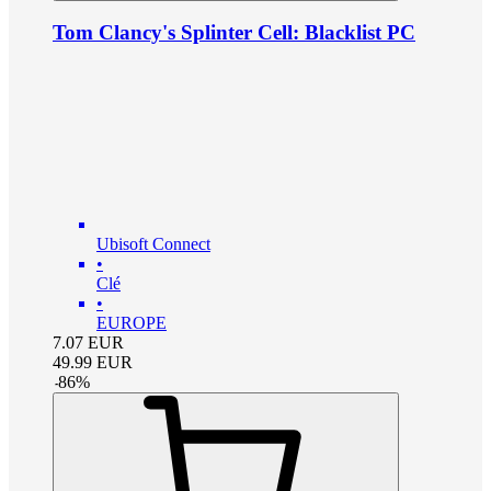
Tom Clancy's Splinter Cell: Blacklist PC
Ubisoft Connect
•
Clé
•
EUROPE
7.07
EUR
49.99
EUR
-
86
%