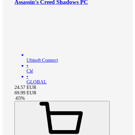
Assassin's Creed Shadows PC
Ubisoft Connect
•
Clé
•
GLOBAL
24.57
EUR
69.99
EUR
-
65
%