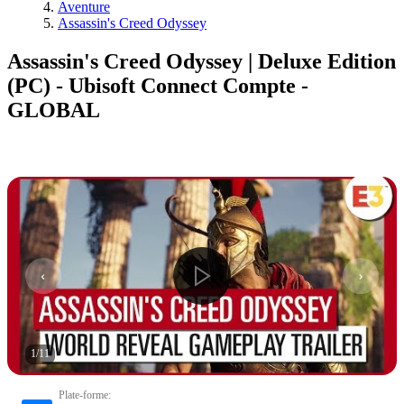
Aventure
Assassin's Creed Odyssey
Assassin's Creed Odyssey | Deluxe Edition
(PC) - Ubisoft Connect Compte -
GLOBAL
1
/
11
Plate-forme
: