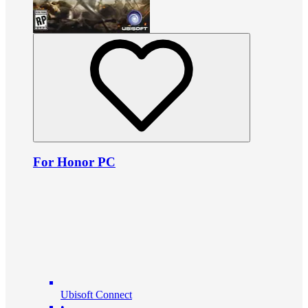
For Honor PC
Ubisoft Connect
•