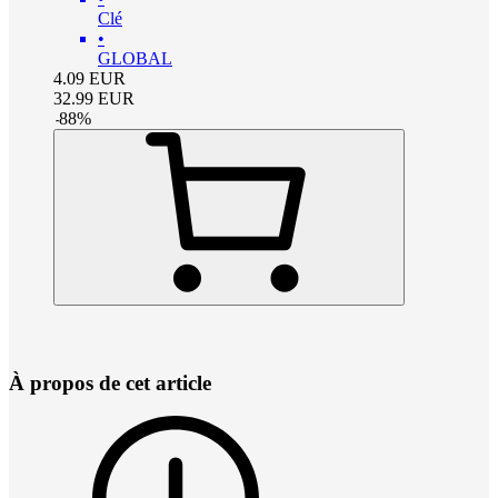
Clé
•
GLOBAL
4.09
EUR
32.99
EUR
-
88
%
À propos de cet article