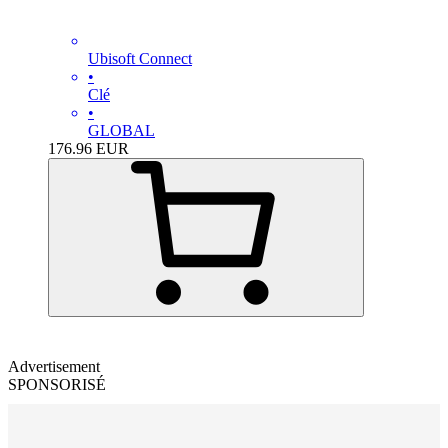
Ubisoft Connect
•
Clé
•
GLOBAL
176.96
EUR
Advertisement
SPONSORISÉ