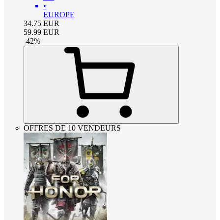
•
EUROPE
34.75
EUR
59.99
EUR
-
42
%
OFFRES DE 10 VENDEURS