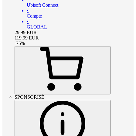
Ubisoft Connect
•
Compte
•
GLOBAL
29.99
EUR
119.99
EUR
-
75
%
SPONSORISÉ