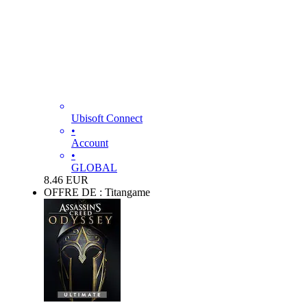
Ubisoft Connect
•
Account
•
GLOBAL
8.46
EUR
OFFRE DE : Titangame