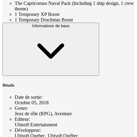
The Capricornus Naval Pack (Including 1 ship design, 1 crew
theme)
1 Temporary XP Boost
1 Temporary Drachmas Boost
Informations de base
Détails
Date de sortie
:
Octobre 05, 2018
Genre
:
Jeux de rôle (RPG), Aventure
Editeur
:
Ubisoft Entertainment
Développeur
:
Ubisoft Quebec, Ubisoft Québec