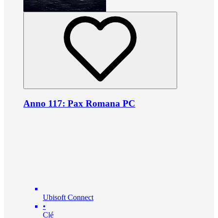
Anno 117: Pax Romana PC
Ubisoft Connect
•
Clé