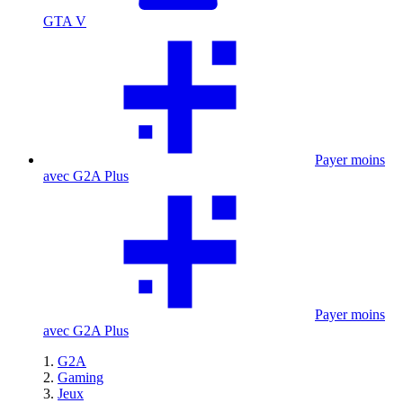
GTA V
Payer moins
avec G2A Plus
Payer moins
avec G2A Plus
G2A
Gaming
Jeux