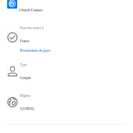
Ubisoft Connect
Peut être activé à
:
France
Restrictions de pays
Type
:
Compte
Région
:
GLOBAL