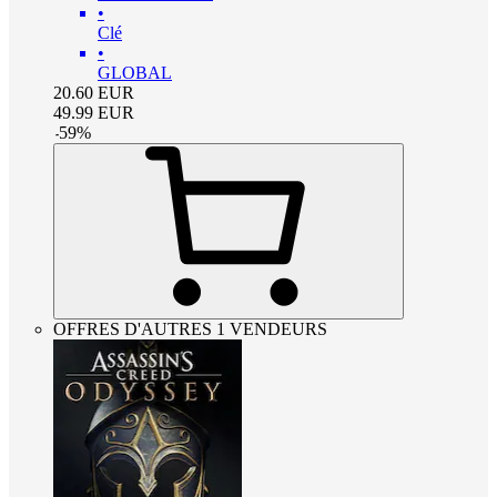
•
Clé
•
GLOBAL
20.60
EUR
49.99
EUR
-
59
%
OFFRES D'AUTRES 1 VENDEURS