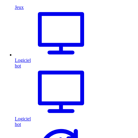
Jeux
Logiciel
hot
Logiciel
hot