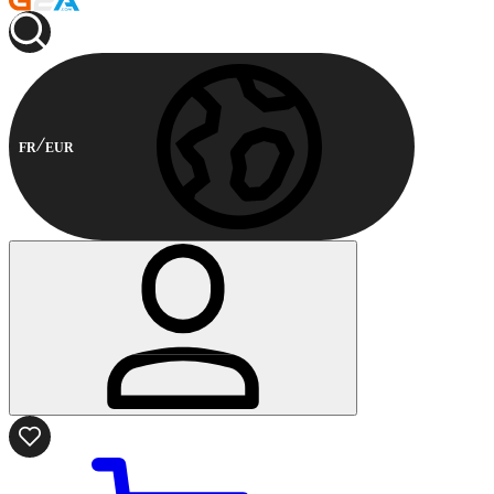
FR
EUR