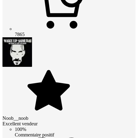
7865
Noob__noob
Excellent vendeur
100%
Commentaire positif