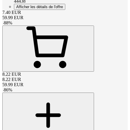
44438
Afficher les détails de l'offre
7.40
EUR
59.99
EUR
-
88
%
8.22
EUR
8.22
EUR
59.99
EUR
-
86
%