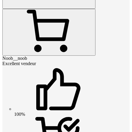
Noob__noob
Excellent vendeur
100%