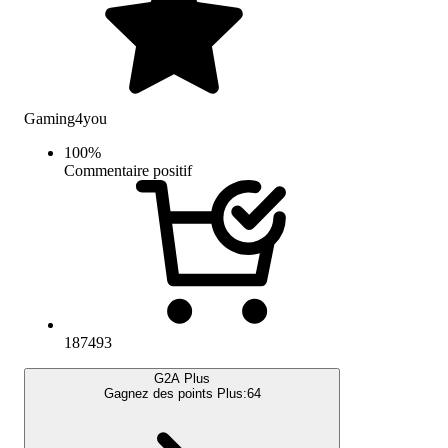
Gaming4you
100
%
Commentaire positif
187493
G2A Plus
Gagnez des points Plus:
64