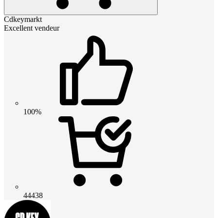
Cdkeymarkt
Excellent vendeur
100%
44438