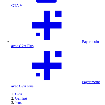
GTA V
Payer moins
avec G2A Plus
Payer moins
avec G2A Plus
G2A
Gaming
Jeux