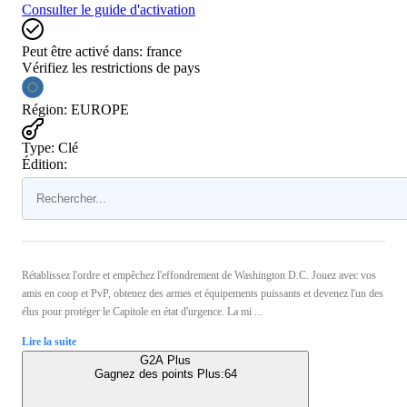
Consulter le guide d'activation
Peut être activé dans:
france
Vérifiez les restrictions de pays
Région
:
EUROPE
Type
:
Clé
Édition:
Rétablissez l'ordre et empêchez l'effondrement de Washington D.C. Jouez avec vos
amis en coop et PvP, obtenez des armes et équipements puissants et devenez l'un des
élus pour protéger le Capitole en état d'urgence. La mi ...
Lire la suite
G2A Plus
Gagnez des points Plus:
64