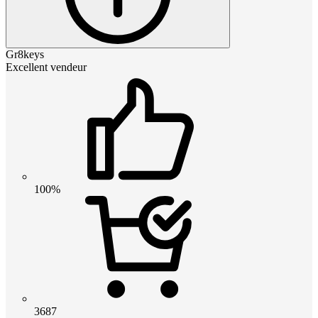
Gr8keys
Excellent vendeur
100%
3687