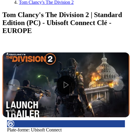
Tom Clancy's The Division 2
Tom Clancy's The Division 2 | Standard
Edition (PC) - Ubisoft Connect Clé -
EUROPE
1
/
8
Plate-forme
:
Ubisoft Connect