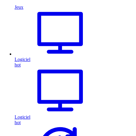
Jeux
Logiciel
hot
Logiciel
hot