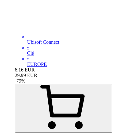
Ubisoft Connect
•
Clé
•
EUROPE
6.16
EUR
29.99
EUR
-
79
%