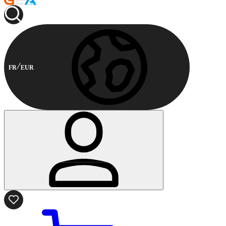
FR
EUR