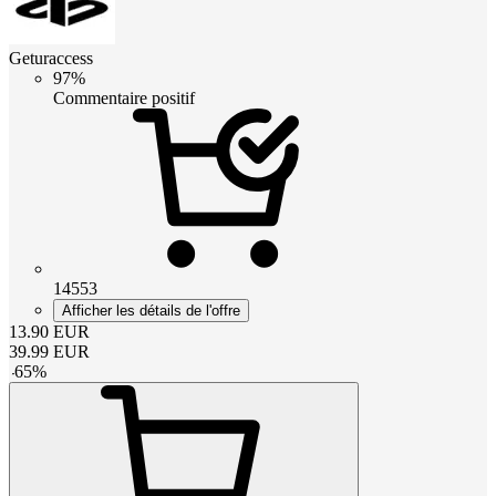
Geturaccess
97%
Commentaire positif
14553
Afficher les détails de l'offre
13.90
EUR
39.99
EUR
-
65
%