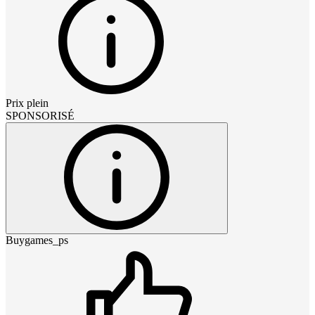
Prix plein
SPONSORISÉ
Buygames_ps