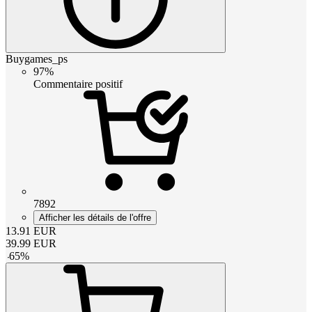
Buygames_ps
97%
Commentaire positif
7892
Afficher les détails de l'offre
13.91
EUR
39.99
EUR
-
65
%