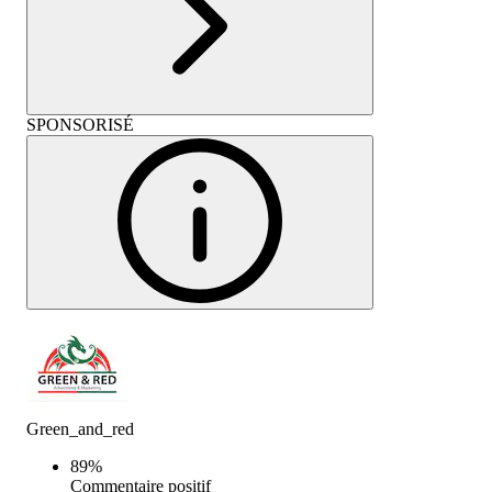
SPONSORISÉ
Green_and_red
89
%
Commentaire positif