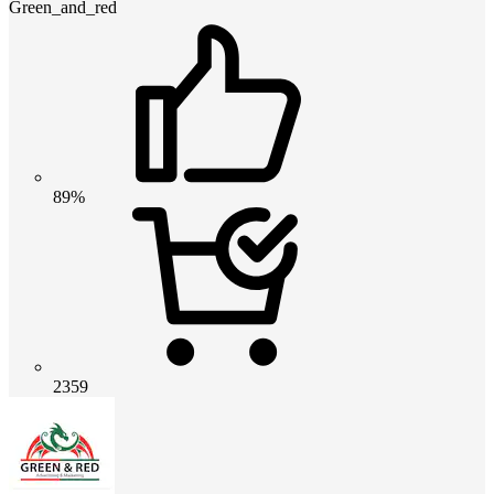
Green_and_red
89%
2359