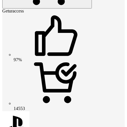
Geturaccess
97%
14553