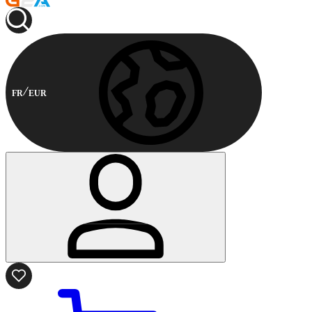
FR
EUR