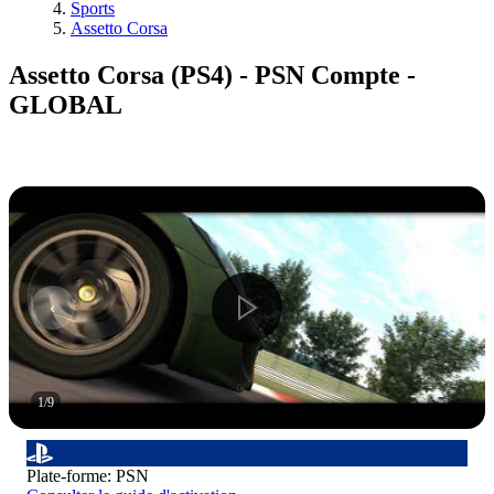
Sports
Assetto Corsa
Assetto Corsa (PS4) - PSN Compte -
GLOBAL
1
/
9
Plate-forme
:
PSN