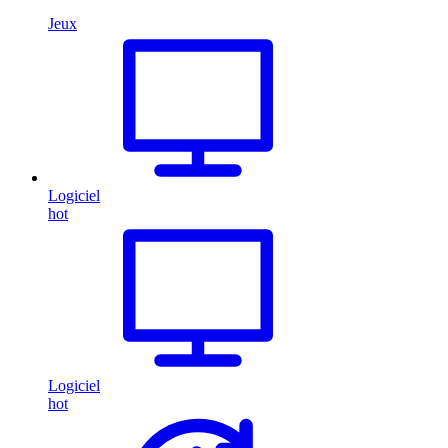
Jeux
Logiciel
hot
Logiciel
hot