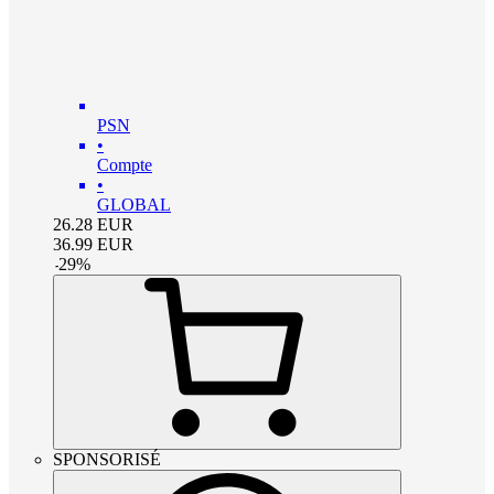
PSN
•
Compte
•
GLOBAL
26.28
EUR
36.99
EUR
-
29
%
SPONSORISÉ