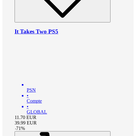
It Takes Two PS5
PSN
•
Compte
•
GLOBAL
11.70
EUR
39.99
EUR
-
71
%