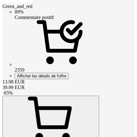
Green_and_red
89%
Commentaire positif
2359
Afficher les détails de l'offre
13.98
EUR
39.99
EUR
-
65
%