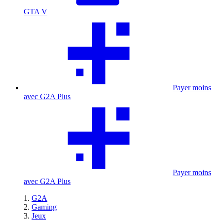
GTA V
Payer moins
avec G2A Plus
Payer moins
avec G2A Plus
G2A
Gaming
Jeux