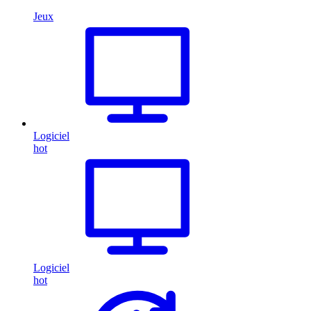
Jeux
Logiciel
hot
Logiciel
hot