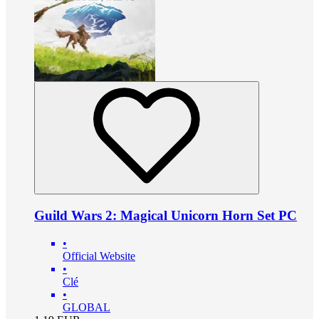
Guild Wars 2: Magical Unicorn Horn Set PC
•
Official Website
•
Clé
•
GLOBAL