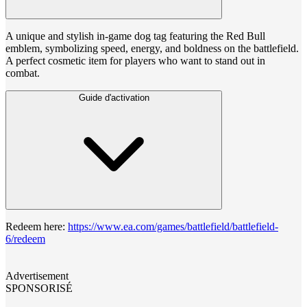
A unique and stylish in-game dog tag featuring the Red Bull
emblem, symbolizing speed, energy, and boldness on the battlefield.
A perfect cosmetic item for players who want to stand out in
combat.
Guide d'activation
Redeem here:
https://www.ea.com/games/battlefield/battlefield-
6/redeem
Advertisement
SPONSORISÉ