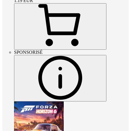
1.19
EUR
SPONSORISÉ