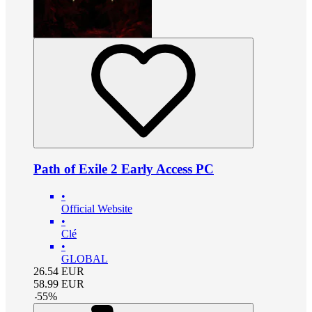
Path of Exile 2 Early Access PC
•
Official Website
•
Clé
•
GLOBAL
26.54
EUR
58.99
EUR
-
55
%