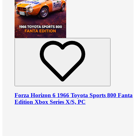
Forza Horizon 6 1966 Toyota Sports 800 Fanta
Edition Xbox Series X/S, PC