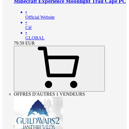
Minecraft Experience Moonlight Trail Cape PC
•
Official Website
•
Clé
•
GLOBAL
79.59
EUR
OFFRES D'AUTRES 1 VENDEURS