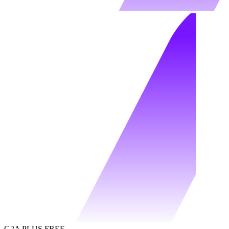
G2A PLUS FREE