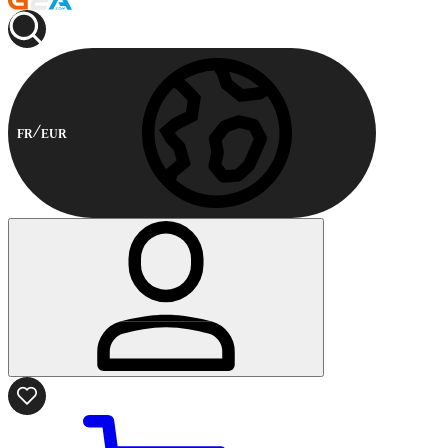
FR
EUR