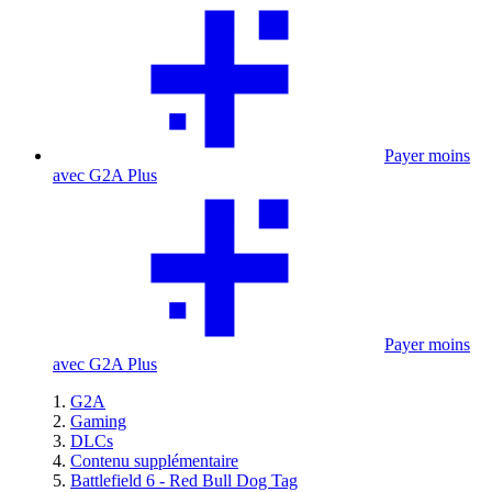
Payer moins
avec G2A Plus
Payer moins
avec G2A Plus
G2A
Gaming
DLCs
Contenu supplémentaire
Battlefield 6 - Red Bull Dog Tag