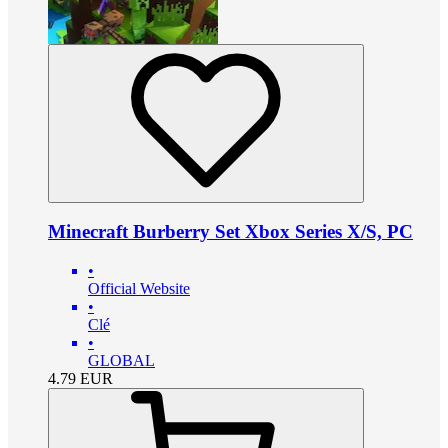
Minecraft Burberry Set Xbox Series X/S, PC
•
Official Website
•
Clé
•
GLOBAL
4.79
EUR