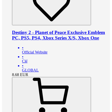
Destiny 2 - Planet of Peace Exclusive Emblem
PC, PS5, PS4, Xbox Series X/S, Xbox One
•
Official Website
•
Clé
•
GLOBAL
8.68
EUR