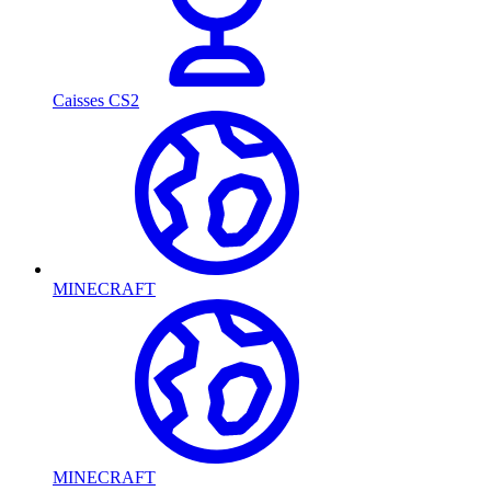
Caisses CS2
MINECRAFT
MINECRAFT