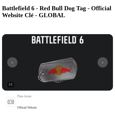
Battlefield 6 - Red Bull Dog Tag - Official
Website Clé - GLOBAL
1
/
1
Plate-forme
:
Official Website