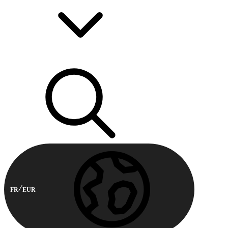
FR
EUR