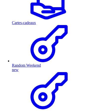
Cartes-cadeaux
Random Weekend
new