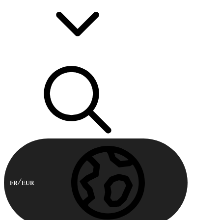
FR
EUR