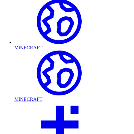
MINECRAFT
MINECRAFT