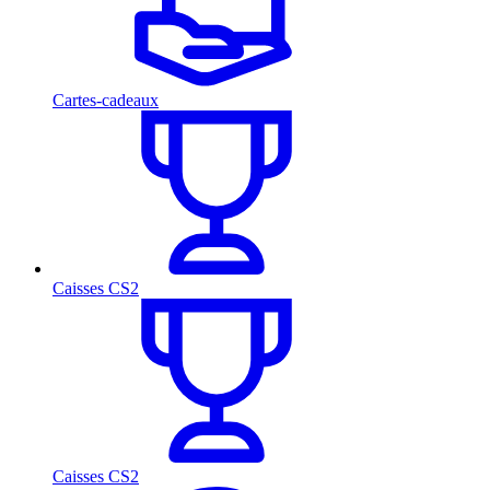
Cartes-cadeaux
Caisses CS2
Caisses CS2