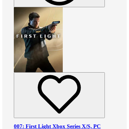
007: First Light Xbox Series X/S, PC