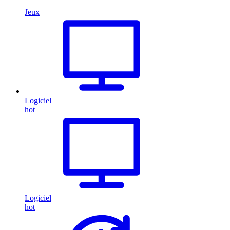
Jeux
Logiciel
hot
Logiciel
hot