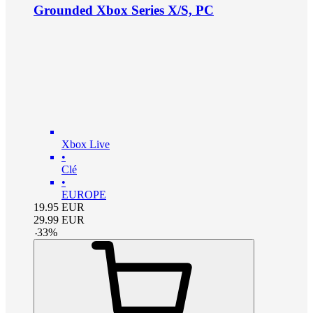
Grounded Xbox Series X/S, PC
Xbox Live
•
Clé
•
EUROPE
19.95
EUR
29.99
EUR
-
33
%