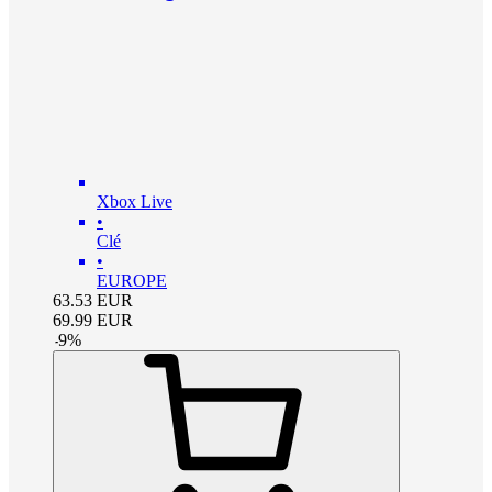
Xbox Live
•
Clé
•
EUROPE
63.53
EUR
69.99
EUR
-
9
%