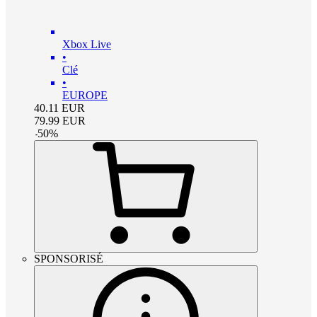
Xbox Live
•
Clé
•
EUROPE
40.11
EUR
79.99
EUR
-
50
%
SPONSORISÉ