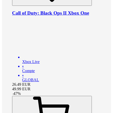
Call of Duty: Black Ops II Xbox One
Xbox Live
•
Compte
•
GLOBAL
26.49
EUR
49.99
EUR
-
47
%