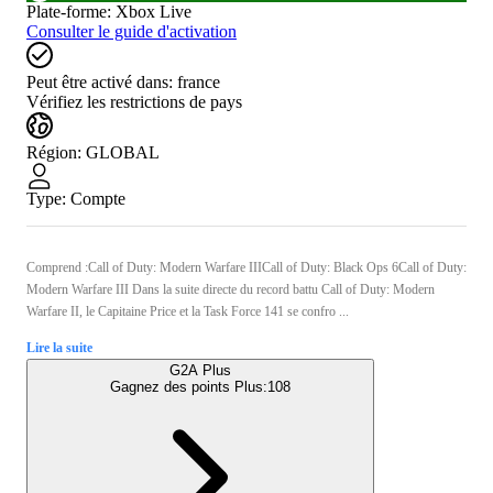
Plate-forme
:
Xbox Live
Consulter le guide d'activation
Peut être activé dans:
france
Vérifiez les restrictions de pays
Région
:
GLOBAL
Type
:
Compte
Comprend :Call of Duty: Modern Warfare IIICall of Duty: Black Ops 6Call of Duty:
Modern Warfare III Dans la suite directe du record battu Call of Duty: Modern
Warfare II, le Capitaine Price et la Task Force 141 se confro ...
Lire la suite
G2A Plus
Gagnez des points Plus:
108