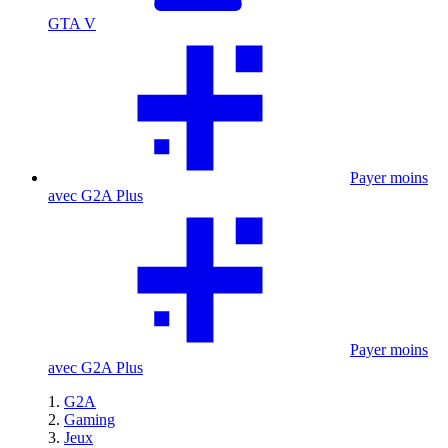
GTA V
Payer moins
avec G2A Plus
Payer moins
avec G2A Plus
G2A
Gaming
Jeux