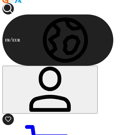
FR
EUR