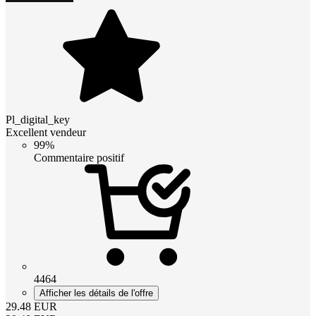
Pl_digital_key
Excellent vendeur
99%
Commentaire positif
4464
Afficher les détails de l'offre
29.48
EUR