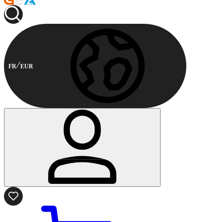
FR
EUR