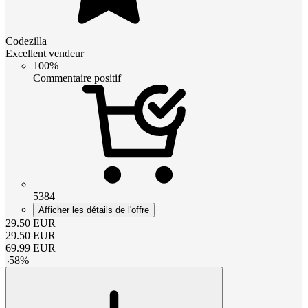
Codezilla
Excellent vendeur
100%
Commentaire positif
5384
Afficher les détails de l'offre
29.50
EUR
29.50
EUR
69.99
EUR
-
58
%