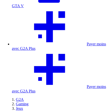
GTA V
Payer moins
avec G2A Plus
Payer moins
avec G2A Plus
G2A
Gaming
Jeux