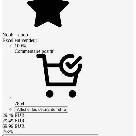
Noob__noob
Excellent vendeur
100%
Commentaire positif
7854
Afficher les détails de l'offre
29.49
EUR
29.49
EUR
69.99
EUR
-
58
%