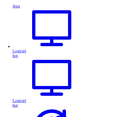
Jeux
Logiciel
hot
Logiciel
hot