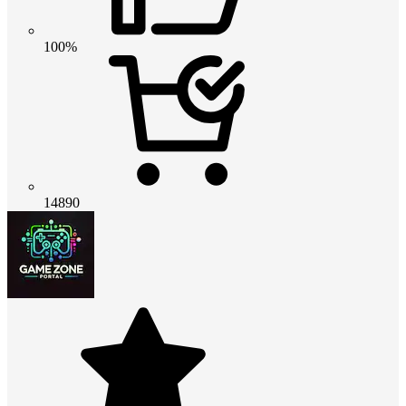
100%
14890