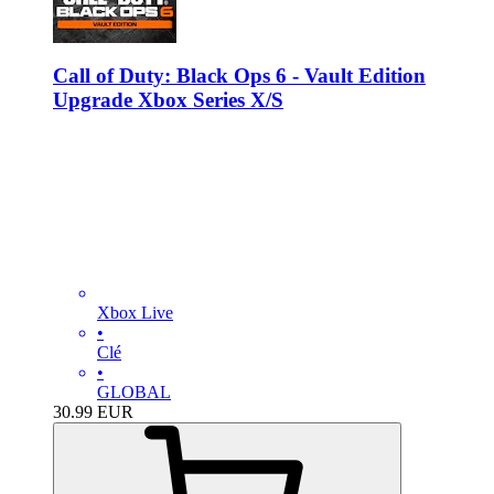
Call of Duty: Black Ops 6 - Vault Edition
Upgrade Xbox Series X/S
Xbox Live
•
Clé
•
GLOBAL
30.99
EUR