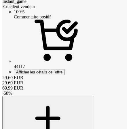
Instant_game
Excellent vendeur
100%
Commentaire positif
44117
Afficher les détails de l'offre
29.60
EUR
29.60
EUR
69.99
EUR
-
58
%