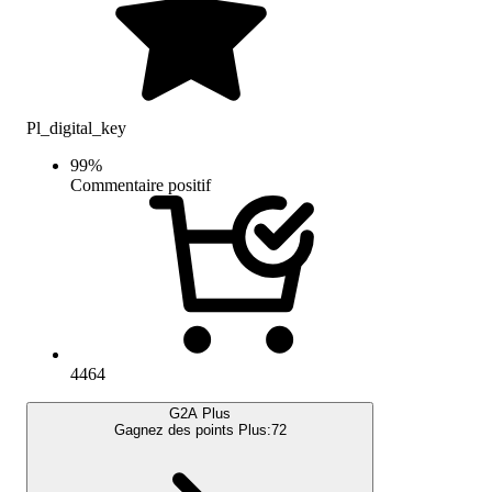
Pl_digital_key
99
%
Commentaire positif
4464
G2A Plus
Gagnez des points Plus:
72