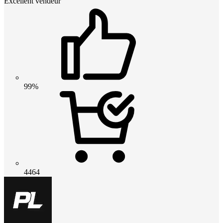
Excellent vendeur
99%
4464