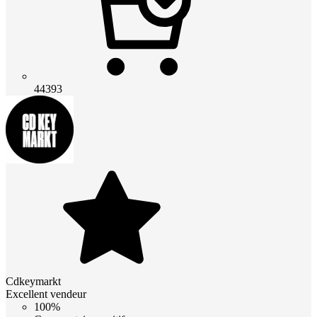
44393
Cdkeymarkt
Excellent vendeur
100%