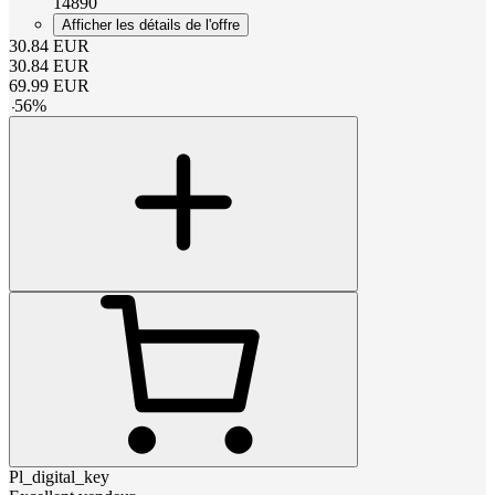
14890
Afficher les détails de l'offre
30.84
EUR
30.84
EUR
69.99
EUR
-
56
%
Pl_digital_key