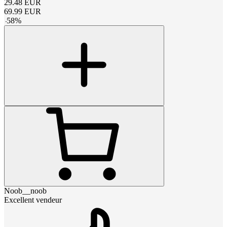
29.48
EUR
69.99
EUR
-
58
%
Noob__noob
Excellent vendeur