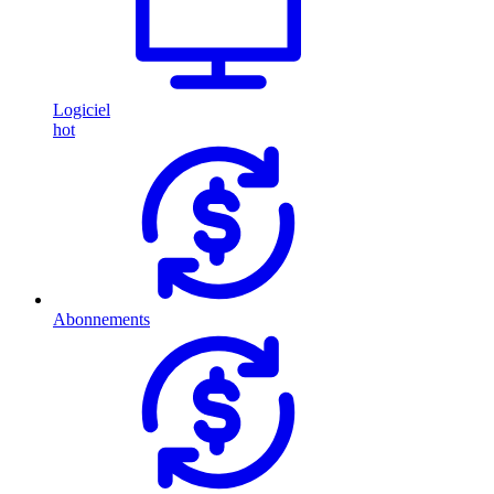
Logiciel
hot
Abonnements