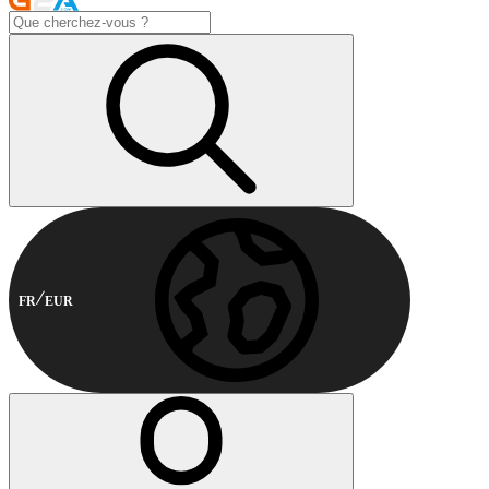
FR
EUR