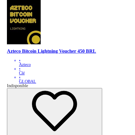
Azteco Bitcoin Lightning Voucher 450 BRL
•
Azteco
•
Clé
•
GLOBAL
Indisponible