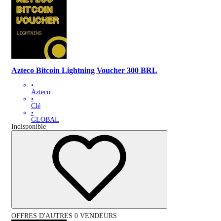
Azteco Bitcoin Lightning Voucher 300 BRL
•
Azteco
•
Clé
•
GLOBAL
Indisponible
OFFRES D'AUTRES 0 VENDEURS