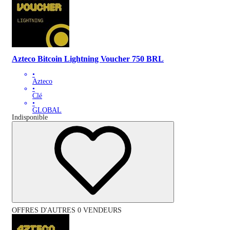
Azteco Bitcoin Lightning Voucher 750 BRL
•
Azteco
•
Clé
•
GLOBAL
Indisponible
OFFRES D'AUTRES 0 VENDEURS