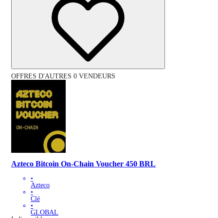
OFFRES D'AUTRES 0 VENDEURS
Azteco Bitcoin On-Chain Voucher 450 BRL
•
Azteco
•
Clé
•
GLOBAL