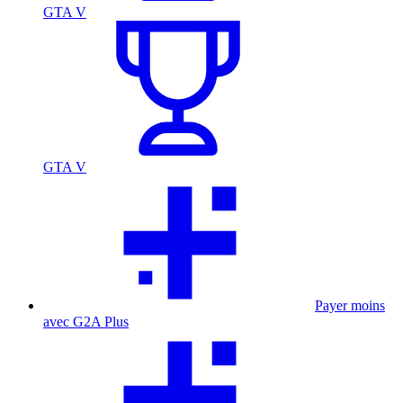
GTA V
GTA V
Payer moins
avec G2A Plus