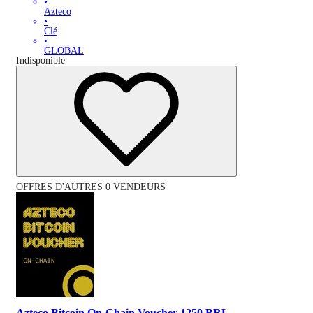
•
Azteco
•
Clé
•
GLOBAL
Indisponible
OFFRES D'AUTRES 0 VENDEURS
Azteco Bitcoin On-Chain Voucher 1250 BRL