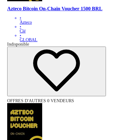
Azteco Bitcoin On-Chain Voucher 1500 BRL
•
Azteco
•
Clé
•
GLOBAL
Indisponible
OFFRES D'AUTRES 0 VENDEURS