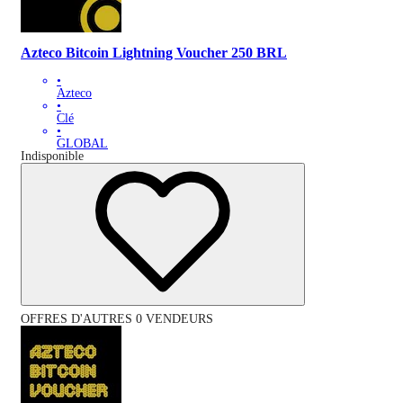
Azteco Bitcoin Lightning Voucher 250 BRL
•
Azteco
•
Clé
•
GLOBAL
Indisponible
OFFRES D'AUTRES 0 VENDEURS