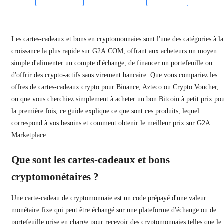
Les cartes-cadeaux et bons en cryptomonnaies sont l'une des catégories à la
croissance la plus rapide sur G2A.COM, offrant aux acheteurs un moyen
simple d'alimenter un compte d'échange, de financer un portefeuille ou
d'offrir des crypto-actifs sans virement bancaire. Que vous compariez les
offres de cartes-cadeaux crypto pour Binance, Azteco ou Crypto Voucher,
ou que vous cherchiez simplement à acheter un bon Bitcoin à petit prix po
la première fois, ce guide explique ce que sont ces produits, lequel
correspond à vos besoins et comment obtenir le meilleur prix sur G2A
Marketplace.
Que sont les cartes-cadeaux et bons
cryptomonétaires ?
Une carte-cadeau de cryptomonnaie est un code prépayé d'une valeur
monétaire fixe qui peut être échangé sur une plateforme d'échange ou de
portefeuille prise en charge pour recevoir des cryptomonnaies telles que le