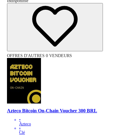
Indisponible
OFFRES D'AUTRES 0 VENDEURS
Azteco Bitcoin On-Chain Voucher 300 BRL
•
Azteco
•
Clé