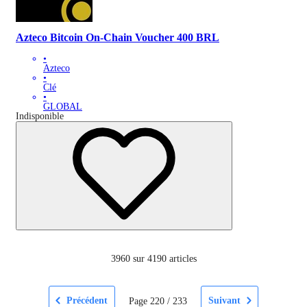
Azteco Bitcoin On-Chain Voucher 400 BRL
•
Azteco
•
Clé
•
GLOBAL
Indisponible
3960
sur 4190 articles
Précédent
Suivant
Page
220
/
233