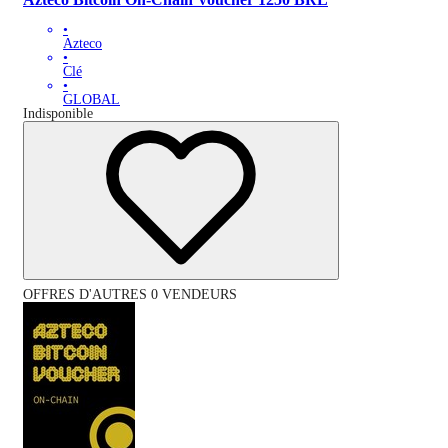
•
Azteco
•
Clé
•
GLOBAL
Indisponible
OFFRES D'AUTRES 0 VENDEURS