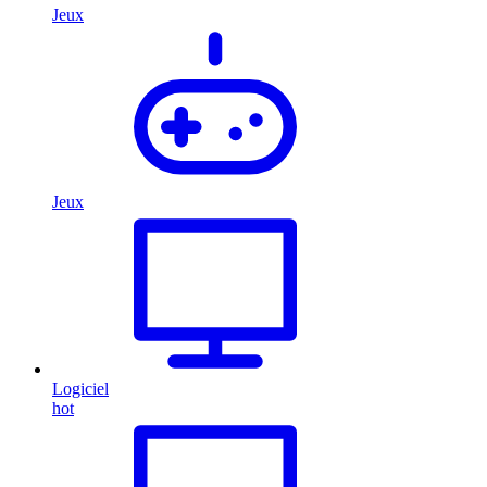
Jeux
Jeux
Logiciel
hot