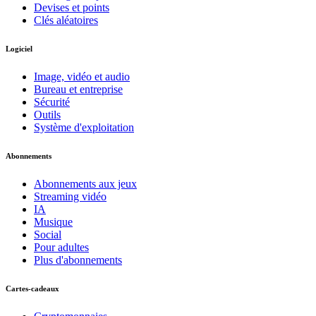
Devises et points
Clés aléatoires
Logiciel
Image, vidéo et audio
Bureau et entreprise
Sécurité
Outils
Système d'exploitation
Abonnements
Abonnements aux jeux
Streaming vidéo
IA
Musique
Social
Pour adultes
Plus d'abonnements
Cartes-cadeaux