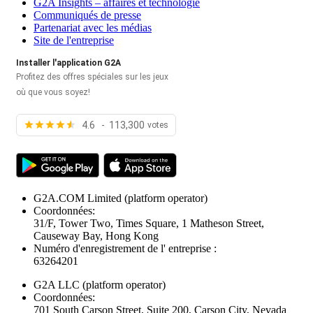
G2A Insights – affaires et technologie
Communiqués de presse
Partenariat avec les médias
Site de l'entreprise
Installer l'application G2A
Profitez des offres spéciales sur les jeux
où que vous soyez!
4.6 - 113,300
votes
G2A.COM Limited
(platform operator)
Coordonnées:
31/F, Tower Two, Times Square, 1 Matheson Street,
Causeway Bay, Hong Kong
Numéro d'enregistrement de l' entreprise :
63264201
G2A LLC
(platform operator)
Coordonnées:
701 South Carson Street, Suite 200, Carson City, Nevada