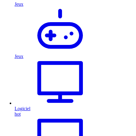
Jeux
Jeux
Logiciel
hot