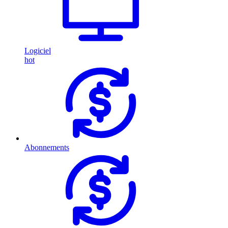
Logiciel
hot
Abonnements