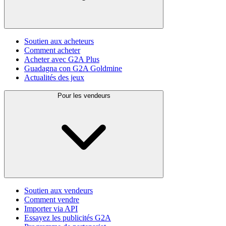
Soutien aux acheteurs
Comment acheter
Acheter avec G2A Plus
Guadagna con G2A Goldmine
Actualités des jeux
Pour les vendeurs
Soutien aux vendeurs
Comment vendre
Importer via API
Essayez les publicités G2A