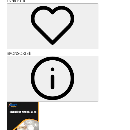
16.98
EUR
SPONSORISÉ