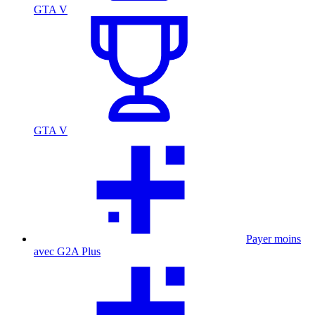
GTA V
GTA V
Payer moins
avec G2A Plus