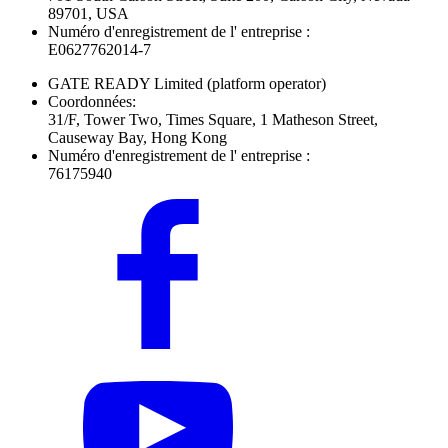
89701, USA
Numéro d'enregistrement de l' entreprise :
E0627762014-7
GATE READY Limited
(platform operator)
Coordonnées:
31/F, Tower Two, Times Square, 1 Matheson Street,
Causeway Bay, Hong Kong
Numéro d'enregistrement de l' entreprise :
76175940