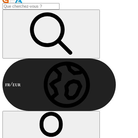
FR
EUR