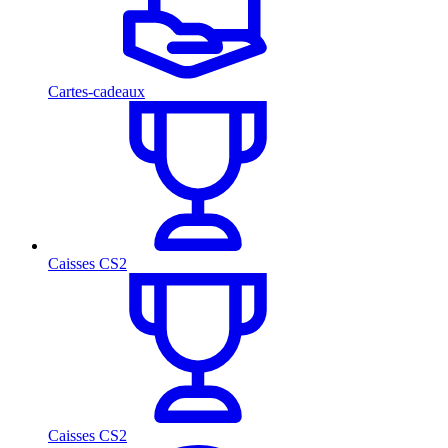
Cartes-cadeaux
Caisses CS2
Caisses CS2