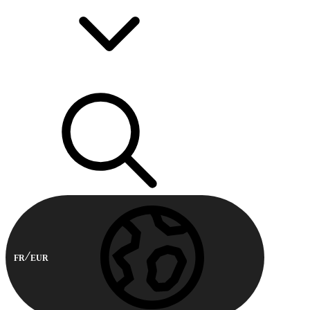
FR
EUR