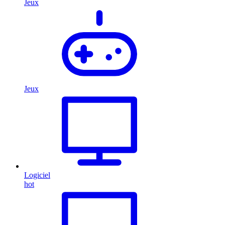
Jeux
Jeux
Logiciel
hot