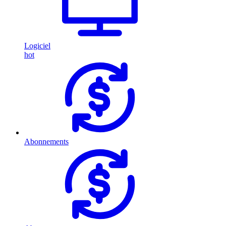
Logiciel
hot
Abonnements