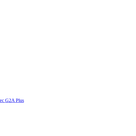
vec G2A Plus